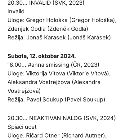
20.30… INVALID (SVK, 2023)
Invalid
Uloge: Gregor Hološka (Gregor Hološka),
Zdenjek Godla (Zdeněk Godla)
Režija: Jonaš Karasek (Jonáš Karásek)
Subota, 12. oktobar 2024.
18.00… #annaismissing (ČR, 2023)
Uloge: Viktorija Vitova (Viktorie Vítová),
Aleksandra Vostrejžova (Alexandra
Vostrejžová)
Režija: Pavel Soukup (Pavel Soukup)
20.30… NEAKTIVAN NALOG (SVK, 2024)
Spiaci ucet
Uloge: Ričard Otner (Richard Autner),