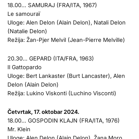
18.00… SAMURAJ (FRA/ITA, 1967)
Le samouraï
Uloge: Alen Delon (Alain Delon), Natali Delon
(Natalie Delon)
Režija: Žan-Pjer Melvil (Jean-Pierre Melville)
20.30… GEPARD (ITA/FRA, 1963)
Il Gattopardo
Uloge: Bert Lankaster (Burt Lancaster), Alen
Delon (Alain Delon)
Režija: Lukino Viskonti (Luchino Visconti)
Četvrtak, 17. oktobar 2024.
18.00… GOSPODIN KLAJN (FRA/ITA, 1976)
Mr. Klein
Uloge: Alen Delon (Alain Delon), Žana Moro