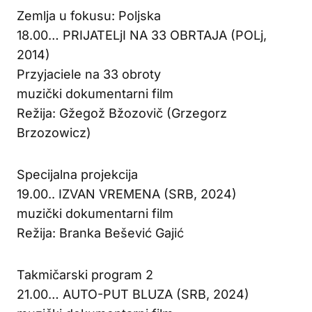
Zemlja u fokusu: Poljska
18.00… PRIJATELjI NA 33 OBRTAJA (POLj,
2014)
Przyjaciele na 33 obroty
muzički dokumentarni film
Režija: Gžegož Bžozovič (Grzegorz
Brzozowicz)
Specijalna projekcija
19.00.. IZVAN VREMENA (SRB, 2024)
muzički dokumentarni film
Režija: Branka Bešević Gajić
Takmičarski program 2
21.00… AUTO-PUT BLUZA (SRB, 2024)