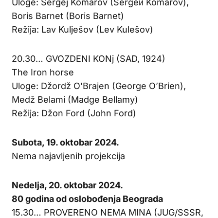
Uloge: Sergej Komarov (Sergeй Komarov),
Boris Barnet (Boris Barnet)
Režija: Lav Kulješov (Lev Kulešov)
20.30… GVOZDENI KONj (SAD, 1924)
The Iron horse
Uloge: Džordž O’Brajen (George O’Brien),
Medž Belami (Madge Bellamy)
Režija: Džon Ford (John Ford)
Subota, 19. oktobar 2024.
Nema najavljenih projekcija
Nedelja, 20. oktobar 2024.
80 godina od oslobođenja Beograda
15.30… PROVERENO NEMA MINA (JUG/SSSR,