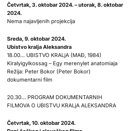
Četvrtak, 3. oktobar 2024.
– utorak, 8. oktobar
2024.
Nema najavljenih projekcija
Sreda, 9. oktobar 2024.
Ubistvo kralja Aleksandra
18.00… UBISTVO KRALjA (MAĐ, 1984)
Kiralyigylkossag – Egy merenylet anatomiaja
Režija: Peter Bokor (Peter Bokor)
dokumentarni film
20.30… PROGRAM DOKUMENTARNIH
FILMOVA O UBISTVU KRALjA ALEKSANDRA
Četvrtak, 10. oktobar 2024.