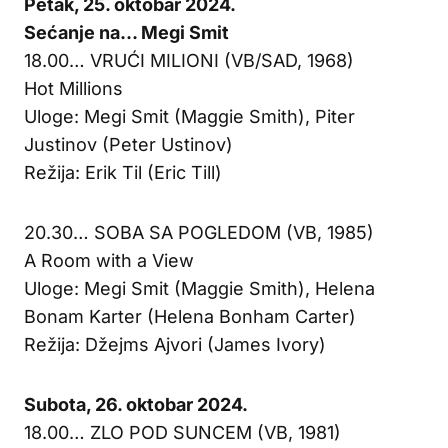
Petak, 25. oktobar 2024.
Sećanje na… Megi Smit
18.00… VRUĆI MILIONI (VB/SAD, 1968)
Hot Millions
Uloge: Megi Smit (Maggie Smith), Piter
Justinov (Peter Ustinov)
Režija: Erik Til (Eric Till)
20.30… SOBA SA POGLEDOM (VB, 1985)
A Room with a View
Uloge: Megi Smit (Maggie Smith), Helena
Bonam Karter (Helena Bonham Carter)
Režija: Džejms Ajvori (James Ivory)
Subota, 26. oktobar 2024.
18.00… ZLO POD SUNCEM (VB, 1981)