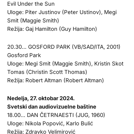
Evil Under the Sun
Uloge: Piter Justinov (Peter Ustinov), Megi
Smit (Maggie Smith)
Režija: Gaj Hamilton (Guy Hamilton)
20.30… GOSFORD PARK (VB/SAD/ITA, 2001)
Gosford Park
Uloge: Megi Smit (Maggie Smith), Kristin Skot
Tomas (Christin Scott Thomas)
Režija: Robert Altman (Robert Altman)
Nedelja, 27. oktobar 2024.
Svetski dan audiovizuelne baštine
18.00… DAN ČETRNAESTI (JUG, 1960)
Uloge: Nikola Popović, Karlo Bulić
Režija: Zdravko Velimirović