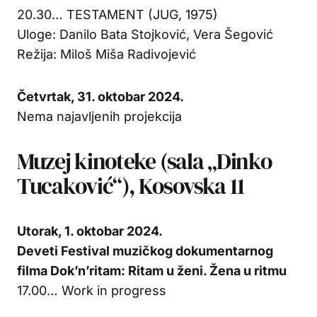
20.30… TESTAMENT (JUG, 1975)
Uloge: Danilo Bata Stojković, Vera Šegović
Režija: Miloš Miša Radivojević
Četvrtak, 31. oktobar 2024.
Nema najavljenih projekcija
Muzej kinoteke (sala „Dinko
Tucaković“), Kosovska 11
Utorak, 1. oktobar 2024.
Deveti Festival muzičkog dokumentarnog
filma Dok’n’ritam: Ritam u ženi. Žena u ritmu
17.00… Work in progress