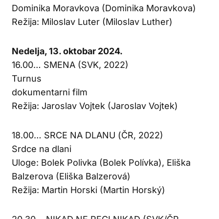
Dominika Moravkova (Dominika Moravkova)
Režija: Miloslav Luter (Miloslav Luther)
Nedelja, 13. oktobar 2024.
16.00… SMENA (SVK, 2022)
Turnus
dokumentarni film
Režija: Jaroslav Vojtek (Jaroslav Vojtek)
18.00… SRCE NA DLANU (ČR, 2022)
Srdce na dlani
Uloge: Bolek Polivka (Bolek Polívka), Eliška
Balzerova (Eliška Balzerová)
Režija: Martin Horski (Martin Horský)