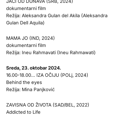
JAČI OD DUNAVA (SRB, 2024)
dokumentarni film
Režija: Aleksandra Gulan del Akila (Aleksandra
Gulan Dell Aquila)
MAMA JO (IND, 2024)
dokumentarni film
Režija: Ineu Rahmavati (Ineu Rahmawati)
Sreda, 23. oktobar 2024.
16.00-18.00… IZA OČIJU (POLj, 2024)
Behind the eyes
Režija: Mina Panjković
ZAVISNA OD ŽIVOTA (SAD/BEL, 2022)
Addicted to Life