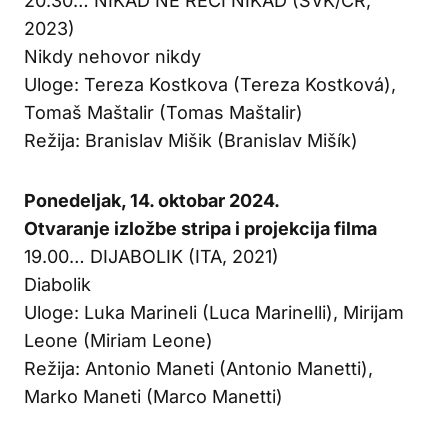
20.30… NIKAD NE RECI NIKAD (SVK/ČR,
2023)
Nikdy nehovor nikdy
Uloge: Tereza Kostkova (Tereza Kostková),
Tomaš Maštalir (Tomas Maštalir)
Režija: Branislav Mišik (Branislav Mišík)
Ponedeljak, 14. oktobar 2024.
Otvaranje izložbe stripa i projekcija filma
19.00… DIJABOLIK (ITA, 2021)
Diabolik
Uloge: Luka Marineli (Luca Marinelli), Mirijam
Leone (Miriam Leone)
Režija: Antonio Maneti (Antonio Manetti),
Marko Maneti (Marco Manetti)