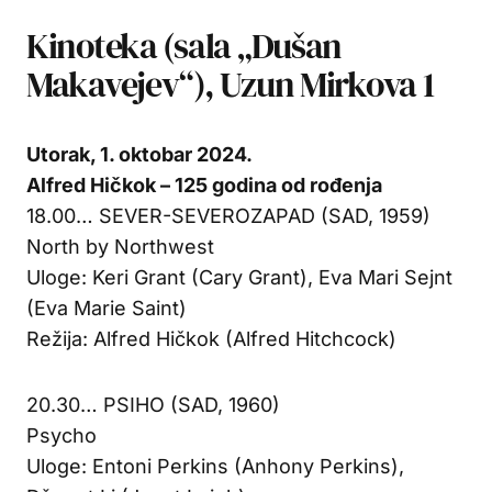
Kinoteka (sala „Dušan
Makavejev“), Uzun Mirkova 1
Utorak, 1. oktobar 2024.
Alfred Hičkok – 125 godina od rođenja
18.00… SEVER-SEVEROZAPAD (SAD, 1959)
North by Northwest
Uloge: Keri Grant (Cary Grant), Eva Mari Sejnt
(Eva Marie Saint)
Režija: Alfred Hičkok (Alfred Hitchcock)
20.30… PSIHO (SAD, 1960)
Psycho
Uloge: Entoni Perkins (Anhony Perkins),