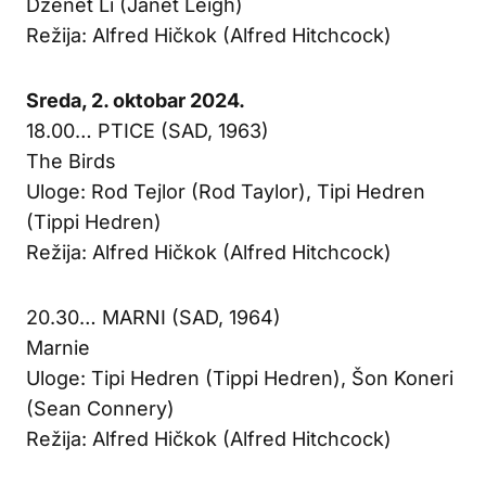
Dženet Li (Janet Leigh)
Režija: Alfred Hičkok (Alfred Hitchcock)
Sreda, 2. oktobar 2024.
18.00… PTICE (SAD, 1963)
The Birds
Uloge: Rod Tejlor (Rod Taylor), Tipi Hedren
(Tippi Hedren)
Režija: Alfred Hičkok (Alfred Hitchcock)
20.30… MARNI (SAD, 1964)
Marnie
Uloge: Tipi Hedren (Tippi Hedren), Šon Koneri
(Sean Connery)
Režija: Alfred Hičkok (Alfred Hitchcock)