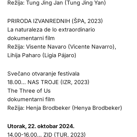
Režija: Tung Jing Jan (Tung Jing Yan)
PRIRODA IZVANREDNIH (ŠPA, 2023)
La naturaleza de lo extraordinario
dokumentarni film
Režija: Visente Navaro (Vicente Navarro),
Lihija Paharo (Ligia Pájaro)
Svečano otvaranje festivala
18.00… NAS TROJE (IZR, 2023)
The Three of Us
dokumentarni film
Režija: Henja Brodbeker (Henya Brodbeker)
Utorak, 22. oktobar 2024.
14.00-16.00… ZID (TUR, 2023)