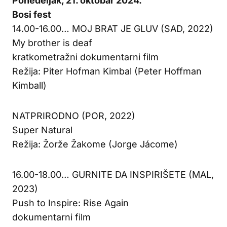
Ponedeljak, 21. oktobar 2024.
Bosi fest
14.00-16.00… MOJ BRAT JE GLUV (SAD, 2022)
My brother is deaf
kratkometražni dokumentarni film
Režija: Piter Hofman Kimbal (Peter Hoffman
Kimball)
NATPRIRODNO (POR, 2022)
Super Natural
Režija: Žorže Žakome (Jorge Jácome)
16.00-18.00… GURNITE DA INSPIRIŠETE (MAL,
2023)
Push to Inspire: Rise Again
dokumentarni film