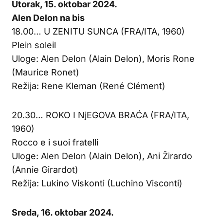
Utorak, 15. oktobar 2024.
Alen Delon na bis
18.00… U ZENITU SUNCA (FRA/ITA, 1960)
Plein soleil
Uloge: Alen Delon (Alain Delon), Moris Rone
(Maurice Ronet)
Režija: Rene Kleman (René Clément)
20.30… ROKO I NjEGOVA BRAĆA (FRA/ITA,
1960)
Rocco e i suoi fratelli
Uloge: Alen Delon (Alain Delon), Ani Žirardo
(Annie Girardot)
Režija: Lukino Viskonti (Luchino Visconti)
Sreda, 16. oktobar 2024.