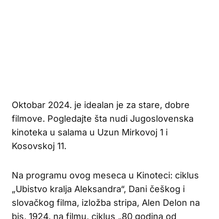
Oktobar 2024. je idealan je za stare, dobre
filmove. Pogledajte šta nudi Jugoslovenska
kinoteka u salama u Uzun Mirkovoj 1 i
Kosovskoj 11.
Na programu ovog meseca u Kinoteci: ciklus
„Ubistvo kralja Aleksandra“, Dani češkog i
slovačkog filma, izložba stripa, Alen Delon na
bis, 1924. na filmu, ciklus „80 godina od