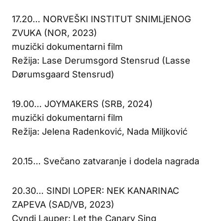
17.20… NORVEŠKI INSTITUT SNIMLjENOG
ZVUKA (NOR, 2023)
muzički dokumentarni film
Režija: Lase Derumsgord Stensrud (Lasse
Dørumsgaard Stensrud)
19.00… JOYMAKERS (SRB, 2024)
muzički dokumentarni film
Režija: Jelena Radenković, Nada Miljković
20.15… Svečano zatvaranje i dodela nagrada
20.30… SINDI LOPER: NEK KANARINAC
ZAPEVA (SAD/VB, 2023)
Cyndi Lauper: Let the Canary Sing