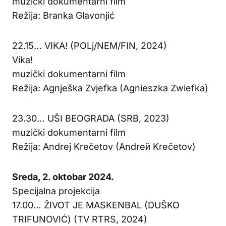
muzički dokumentarni film
Režija: Branka Glavonjić
22.15… VIKA! (POLj/NEM/FIN, 2024)
Vika!
muzički dokumentarni film
Režija: Agnješka Zvjefka (Agnieszka Zwiefka)
23.30… UŠI BEOGRADA (SRB, 2023)
muzički dokumentarni film
Režija: Andrej Krečetov (Andreй Krečetov)
Sreda, 2. oktobar 2024.
Specijalna projekcija
17.00… ŽIVOT JE MASKENBAL (DUŠKO
TRIFUNOVIĆ) (TV RTRS, 2024)