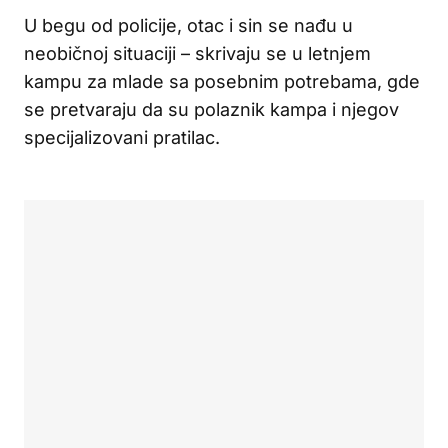
U begu od policije, otac i sin se nađu u
neobičnoj situaciji – skrivaju se u letnjem
kampu za mlade sa posebnim potrebama, gde
se pretvaraju da su polaznik kampa i njegov
specijalizovani pratilac.