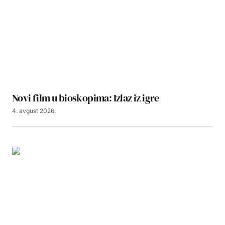
Novi film u bioskopima: Izlaz iz igre
4. avgust 2026.