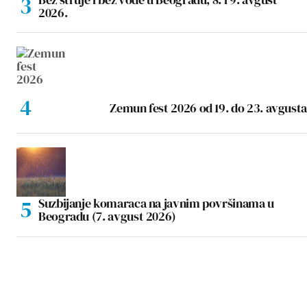
2026.
Zemun fest 2026 od 19. do 23. avgusta
Suzbijanje komaraca na javnim površinama u
Beogradu (7. avgust 2026)