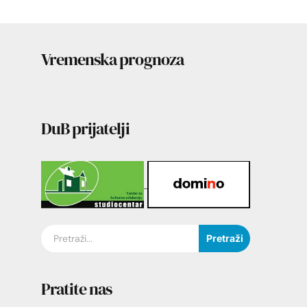
Vremenska prognoza
DuB prijatelji
Pretraži
Pratite nas