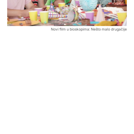
Novi film u bioskopima: Nešto malo drugačije