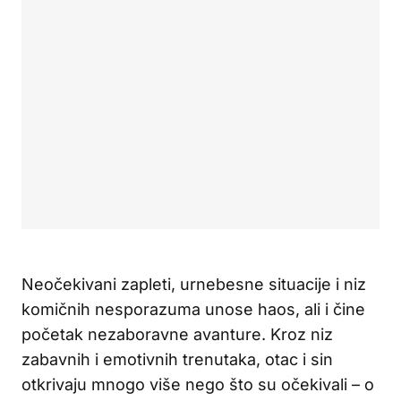
Neočekivani zapleti, urnebesne situacije i niz
komičnih nesporazuma unose haos, ali i čine
početak nezaboravne avanture. Kroz niz
zabavnih i emotivnih trenutaka, otac i sin
otkrivaju mnogo više nego što su očekivali – o