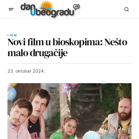
FILM
Novi film u bioskopima: Nešto
malo drugačije
23. oktobar 2024.