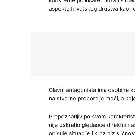
konkretne političare, likovi i situ
aspekte hrvatskog društva kao i 
Glavni antagonista ima osobine k
na stvarne proporcije moći, a koj
Prepoznatljiv po svom karakteristi
nije uskratio gledaoce direktnih as
opisuje situacije i kroz niz slično