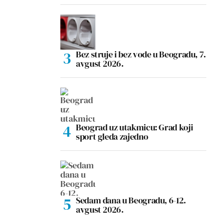
Bez struje i bez vode u Beogradu, 7.
avgust 2026.
Beograd uz utakmicu: Grad koji
sport gleda zajedno
Sedam dana u Beogradu, 6-12.
avgust 2026.