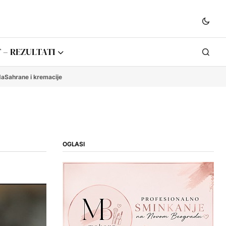
 – REZULTATI
da
Sahrane i kremacije
OGLASI