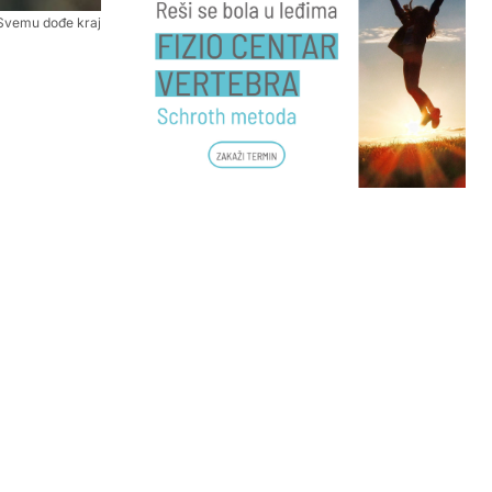
 Svemu dođe kraj