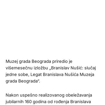
Muzej grada Beograda priredio je
višemesečnu izložbu „Branislav Nušić: slučaj
jedne sobe, Legat Branislava Nušića Muzeja
grada Beograda“.
Nakon uspešno realizovanog obeležavanja
jubilarnih 160 godina od rođenja Branislava