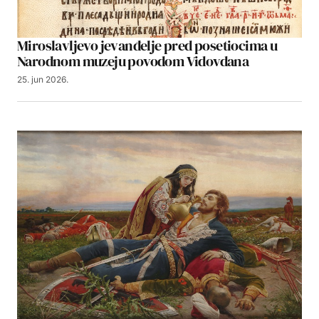
Miroslavljevo jevanđelje pred posetiocima u
Narodnom muzeju povodom Vidovdana
25. jun 2026.