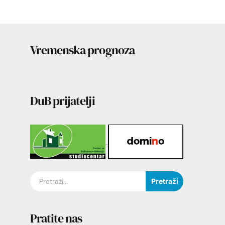
Vremenska prognoza
DuB prijatelji
Pretraži
Pratite nas