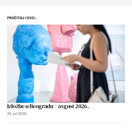
PROČITAJ I OVO...
Izložbe u Beogradu – avgust 2026.
25. jul 2026.