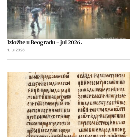
Izložbe u Beogradu – jul 2026.
1. jul 2026.