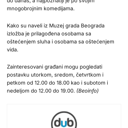
do danas, a najpoznatiji je po svojim
mnogobrojnim komedijama.
Kako su naveli iz Muzej grada Beograda
izložba je prilagođena osobama sa
oštećenjem sluha i osobama sa oštećenjem
vida.
Zainteresovani građani mogu pogledati
postavku utorkom, sredom, četvrtkom i
petkom od 12.00 do 18.00 kao i subotom i
nedeljom do 12.00 do 19.00.
(Beoinfo)