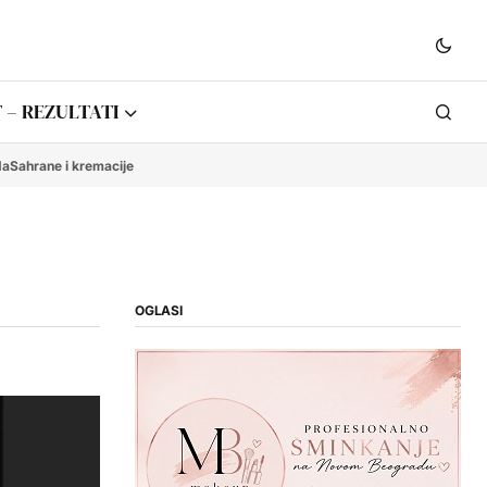
 – REZULTATI
da
Sahrane i kremacije
OGLASI