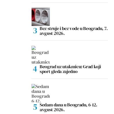
Bez struje i bez vode u Beogradu, 7.
avgust 2026.
Beograd uz utakmicu: Grad koji
sport gleda zajedno
Sedam dana u Beogradu, 6-12.
avgust 2026.