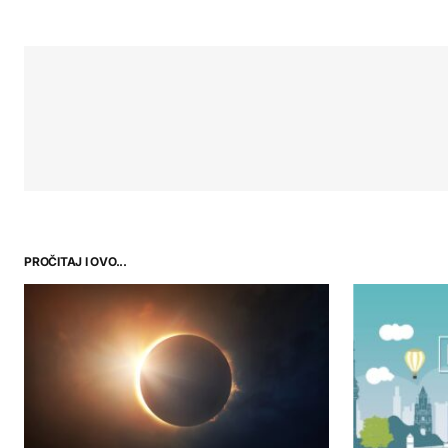
PROČITAJ I OVO...