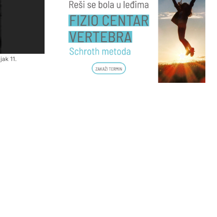
ak 11.