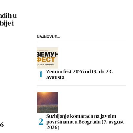
adih u
ije i
NAJNOVIJE...
Zemun fest 2026 od 19. do 23.
avgusta
Suzbijanje komaraca na javnim
površinama u Beogradu (7. avgust
26
2026)