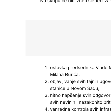
Na skupu će biti izneti sledeći za
ostavka predsednika Vlade 
Milana Đurića;
objavljivanje svih tajnih ug
stanice u Novom Sadu;
hitno hapšenje svih odgovor
svih nevinih i nezakonito pri
vanredna kontrola svih infras