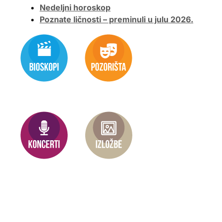
Nedeljni horoskop
Poznate ličnosti – preminuli u julu 2026.