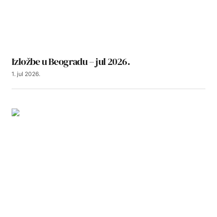
Izložbe u Beogradu – jul 2026.
1. jul 2026.