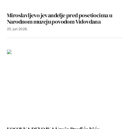
Miroslavljevo jevanđelje pred posetiocima u
Narodnom muzeju povodom Vidovdana
25. jun 2026.