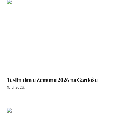
Teslin dan u Zemunu 2026 na Gardošu
9. jul 2026.