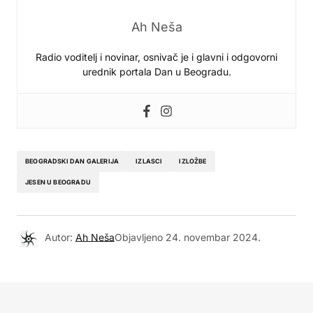
Ah Neša
Radio voditelj i novinar, osnivač je i glavni i odgovorni
urednik portala Dan u Beogradu.
BEOGRADSKI DAN GALERIJA
IZLASCI
IZLOŽBE
JESEN U BEOGRADU
Autor:
Ah Neša
Objavljeno
24. novembar 2024.