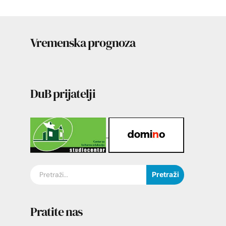
Vremenska prognoza
DuB prijatelji
Pretraži
Pratite nas