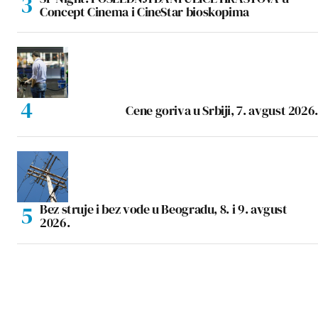
Concept Cinema i CineStar bioskopima
Cene goriva u Srbiji, 7. avgust 2026.
Bez struje i bez vode u Beogradu, 8. i 9. avgust
2026.