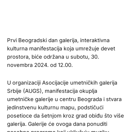
Prvi Beogradski dan galerija, interaktivna
kulturna manifestacija koja umrežuje devet
prostora, biće održana u subotu, 30.
novembra 2024. od 12.00.
U organizaciji Asocijacije umetničkih galerija
Srbije (AUGS), manifestacija okuplja
umetničke galerije u centru Beograda i stvara
jedinstvenu kulturnu mapu, podstičući
posetioce da šetnjom kroz grad obiđu što više
galerija. Galerije će ovoga dana ponuditi