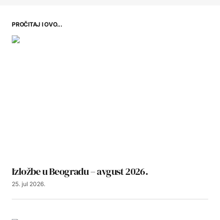
PROČITAJ I OVO...
Izložbe u Beogradu – avgust 2026.
25. jul 2026.