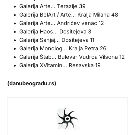
Galerija Arte… Terazije 39
Galerija BelArt / Arte… Kralja Milana 48
Galerija Arte… Andrićev venac 12
Galerija Haos… Dositejeva 3
Galerija Sanjaj… Dositejeva 11
Galerija Monolog… Kralja Petra 26
Galerija Štab… Bulevar Vudroa Vilsona 12
Galerija XVitamin… Resavska 19
(danubeogradu.rs)