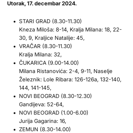
Utorak, 17. decembar 2024.
STARI GRAD (8.30-11.30)
Kneza Miloša: 8-14, Kralja Milana: 18, 22-
30, 9, Kraljice Natalije: 45,
VRAČAR (8.30-11.30)
Kralja Milana: 32,
ČUKARICA (9.00-14.00)
Milana Ristanovića: 2-4, 9-11, Naselje
Železnik: Lole Ribara: 126-126a, 132-140,
144, 141-145,
NOVI BEOGRAD (8.30-12.30)
Gandijeva: 52-64,
NOVI BEOGRAD (1.00-6.00)
Jurija Gagarina: 16,
ZEMUN (8.30-14.00)