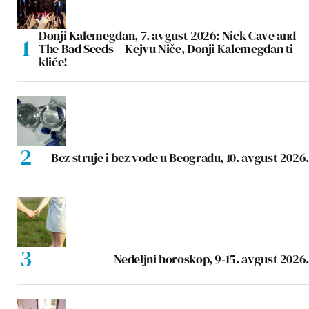
Donji Kalemegdan, 7. avgust 2026: Nick Cave and
The Bad Seeds – Kejvu Niče, Donji Kalemegdan ti
kliče!
Bez struje i bez vode u Beogradu, 10. avgust 2026.
Nedeljni horoskop, 9-15. avgust 2026.