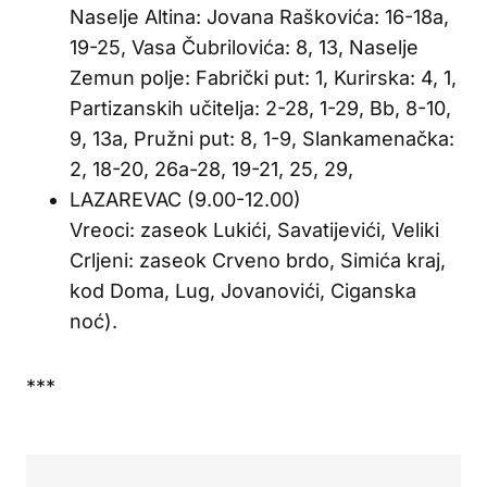
Naselje Altina: Jovana Raškovića: 16-18a,
19-25, Vasa Čubrilovića: 8, 13, Naselje
Zemun polje: Fabrički put: 1, Kurirska: 4, 1,
Partizanskih učitelja: 2-28, 1-29, Bb, 8-10,
9, 13a, Pružni put: 8, 1-9, Slankamenačka:
2, 18-20, 26a-28, 19-21, 25, 29,
LAZAREVAC (9.00-12.00)
Vreoci: zaseok Lukići, Savatijevići, Veliki
Crljeni: zaseok Crveno brdo, Simića kraj,
kod Doma, Lug, Jovanovići, Ciganska
noć).
***