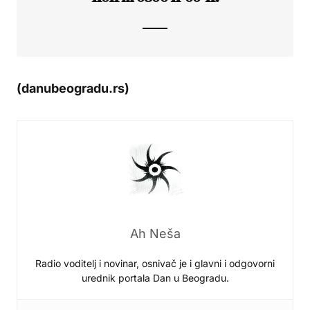
(danubeogradu.rs)
Ah Neša
Radio voditelj i novinar, osnivač je i glavni i odgovorni
urednik portala Dan u Beogradu.