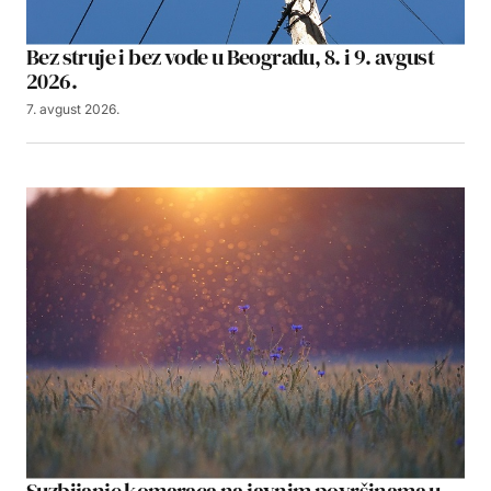
Bez struje i bez vode u Beogradu, 8. i 9. avgust
2026.
7. avgust 2026.
Suzbijanje komaraca na javnim površinama u