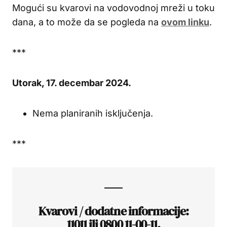
Mogući su kvarovi na vodovodnoj mreži u toku
dana, a to može da se pogleda na
ovom linku
.
***
Utorak, 17. decembar 2024.
Nema planiranih isključenja.
***
Kvarovi / dodatne informacije:
11011 ili 0800 11-00-11.