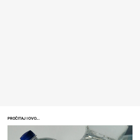
PROČITAJ I OVO...