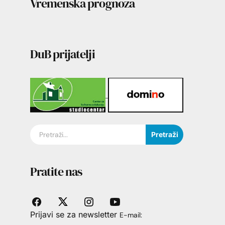
Vremenska prognoza
DuB prijatelji
Pretraži
Pratite nas
Prijavi se za newsletter
E-mail: