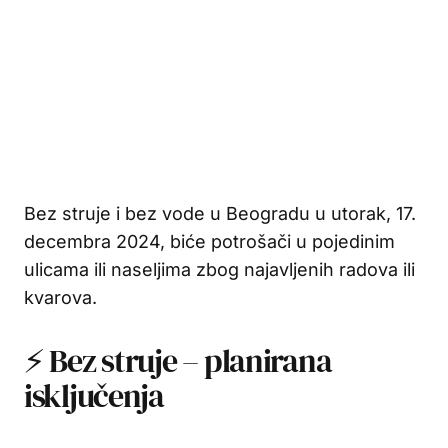
Bez struje i bez vode u Beogradu u utorak, 17.
decembra 2024, biće potrošači u pojedinim
ulicama ili naseljima zbog najavljenih radova ili
kvarova.
⚡ Bez struje – planirana
isključenja