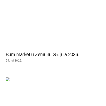
Bum market u Zemunu 25. jula 2026.
24. jul 2026.