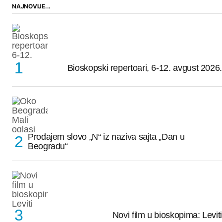
NAJNOVIJE...
Bioskopski repertoari, 6-12. avgust 2026.
Prodajem slovo „N“ iz naziva sajta „Dan u
Beogradu“
Novi film u bioskopima: Leviti