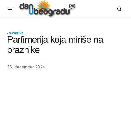
SHOPPING
Parfimerija koja miriše na
praznike
26. decembar 2024.