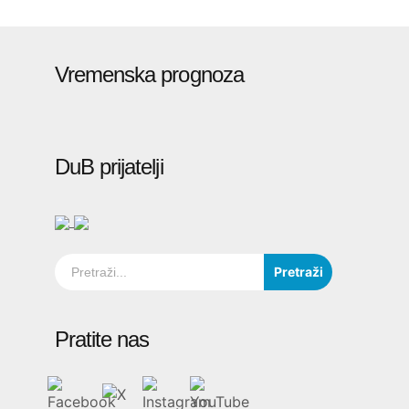
Vremenska prognoza
DuB prijatelji
Pretraži
Pratite nas