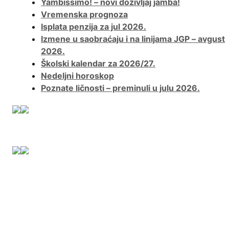
Yambissimo! – novi doživljaj jamba!
Vremenska prognoza
Isplata penzija za jul 2026.
Izmene u saobraćaju i na linijama JGP – avgust
2026.
Školski kalendar za 2026/27.
Nedeljni horoskop
Poznate ličnosti – preminuli u julu 2026.