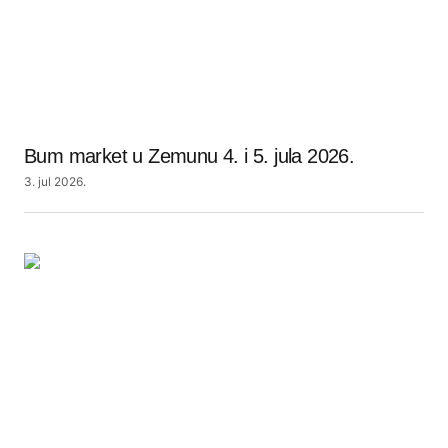
Bum market u Zemunu 4. i 5. jula 2026.
3. jul 2026.