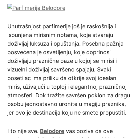
Unutrašnjost parfimerije još je raskošnija i
ispunjena mirisnim notama, koje stvaraju
doživljaj luksuza i opuštanja. Posebna pažnja
posvećena je osvetljenju, koje doprinosi
doživljaju praznične oaze u kojoj se mirisi i
vizuelni doživljaj savršeno spajaju. Svaki
posetilac ima priliku da otkrije svoj idealan
miris, uživajući u toploj i elegantnoj prazničnoj
atmosferi. Dok tražite savršen poklon za dragu
osobu jednostavno uronite u magiju praznika,
jer ovo je destinacija koju ne smete propustiti.
I to nije sve.
Belodore
vas poziva da ove