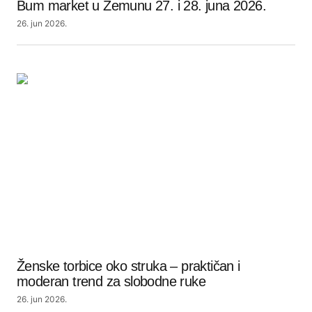
Bum market u Zemunu 27. i 28. juna 2026.
26. jun 2026.
Ženske torbice oko struka – praktičan i
moderan trend za slobodne ruke
26. jun 2026.