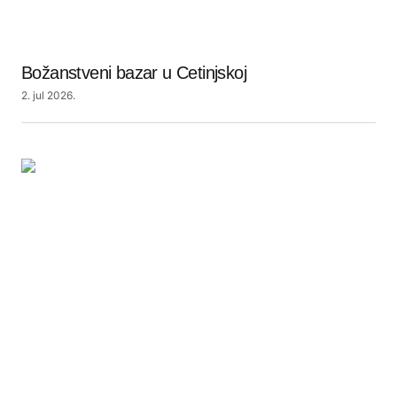
Božanstveni bazar u Cetinjskoj
2. jul 2026.