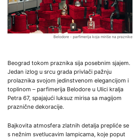
Belodore - parfimerija koja miriše na praznike
Beograd tokom praznika sija posebnim sjajem.
Jedan izlog u srcu grada privlači pažnju
prolaznika svojom jedinstvenom elegancijom i
toplinom – parfimerija Belodore u Ulici kralja
Petra 67, spajajući luksuz mirisa sa magijom
praznične dekoracije.
Bajkovita atmosfera zlatnih detalja prepliće se
s nežnim svetlucavim lampicama, koje poput