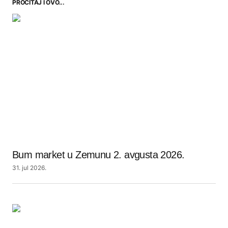
PROČITAJ I OVO...
Bum market u Zemunu 2. avgusta 2026.
31. jul 2026.