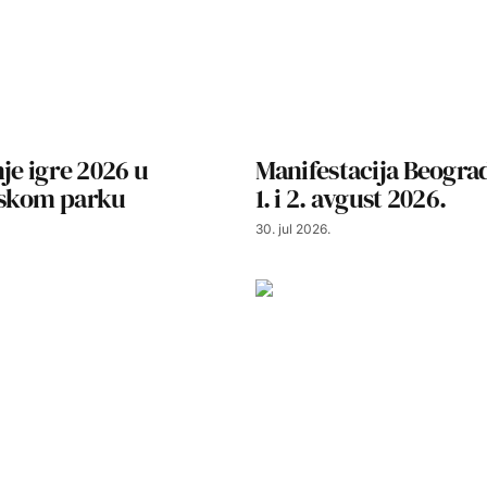
nje igre 2026 u
Manifestacija Beograd
skom parku
1. i 2. avgust 2026.
30. jul 2026.