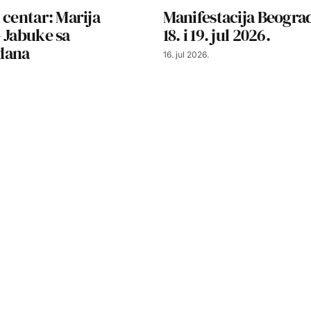
 centar: Marija
Manifestacija Beograd
 Jabuke sa
18. i 19. jul 2026.
dana
16. jul 2026.