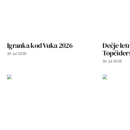
Igranka kod Vuka 2026
Dečje let
Topčider
30. jul 2026.
30. jul 2026.