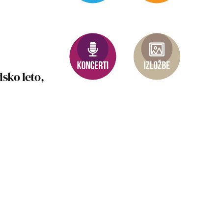
sko leto,