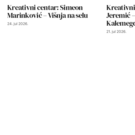
Kreativni centar: Simeon
Kreativni
Marinković – Višnja na selu
Jeremić –
Kalemeg
24. jul 2026.
21. jul 2026.