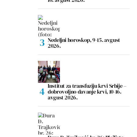
Nedeljni horoskop, 9-15. avgust
2026.
Institut za transfuziju krvi Srbije –
dobrovoljno davanje krvi, 10-16.
avgust 2026.