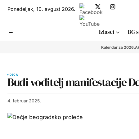
Ponedeljak,
10. avgust 2026.
Izlasci
BG s
Kalendar za 2026.
Ak
DECA
Budi voditelj manifestacije 
4. februar 2025.