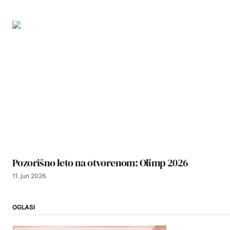
Pozorišno leto na otvorenom: Olimp 2026
11. jun 2026.
OGLASI