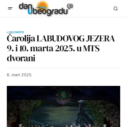
POZORIŠTE
Čarolija LABUDOVOG JEZERA
9. i 10. marta 2025. u MTS
dvorani
6. mart 2025.