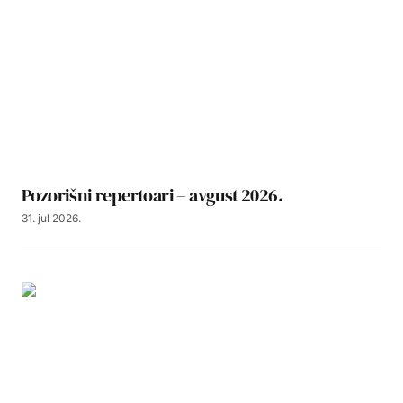
Pozorišni repertoari – avgust 2026.
31. jul 2026.