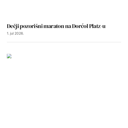
Dečji pozorišni maraton na Dorćol Platz-u
1. jul 2026.