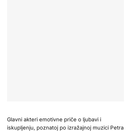
Glavni akteri emotivne priče o ljubavi i
iskupljenju, poznatoj po izražajnoj muzici Petra