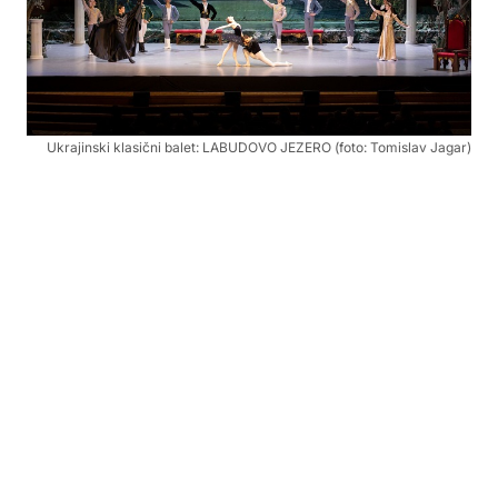
Ukrajinski klasični balet: LABUDOVO JEZERO (foto: Tomislav Jagar)