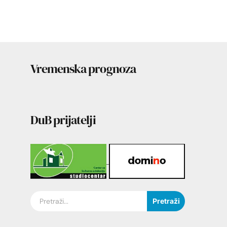
Vremenska prognoza
DuB prijatelji
Pretraži