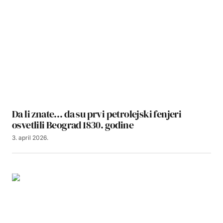
Da li znate… da su prvi petrolejski fenjeri
osvetlili Beograd 1830. godine
3. april 2026.