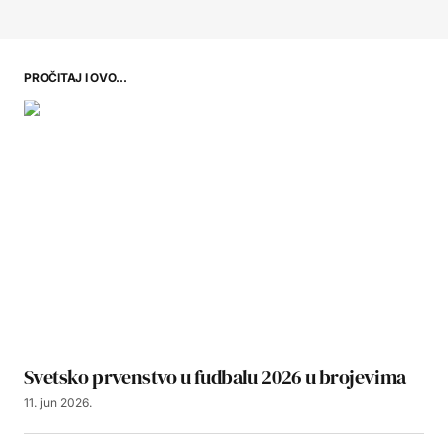
PROČITAJ I OVO...
Svetsko prvenstvo u fudbalu 2026 u brojevima
11. jun 2026.