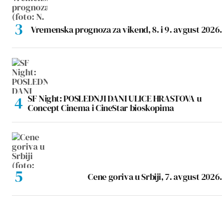
Vremenska prognoza za vikend, 8. i 9. avgust 2026.
SF Night: POSLEDNJI DANI ULICE HRASTOVA u
Concept Cinema i CineStar bioskopima
Cene goriva u Srbiji, 7. avgust 2026.