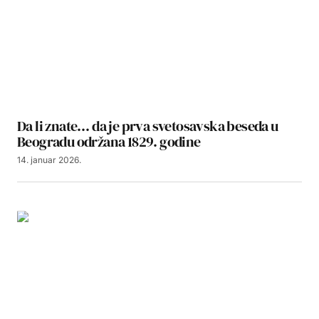
Da li znate… da je prva svetosavska beseda u
Beogradu održana 1829. godine
14. januar 2026.