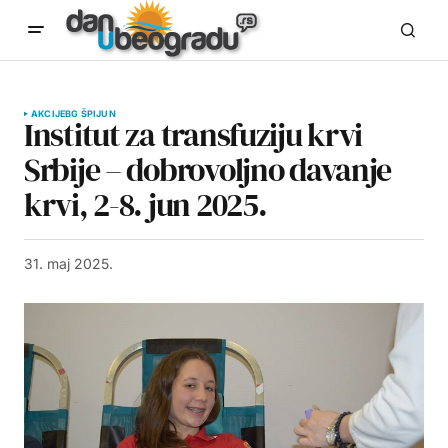
AKCIJE
BG ŠPIJUN
Institut za transfuziju krvi
Srbije – dobrovoljno davanje
krvi, 2-8. jun 2025.
31. maj 2025.