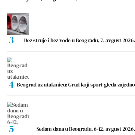
Bez struje i bez vode u Beogradu, 7. avgust 2026.
Beograd uz utakmicu: Grad koji sport gleda zajedno
Sedam dana u Beogradu, 6-12. avgust 2026.