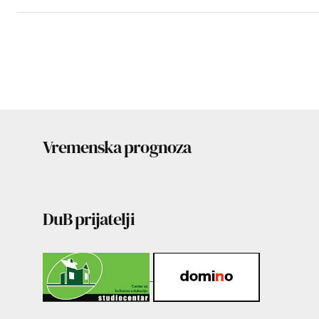
Vremenska prognoza
DuB prijatelji