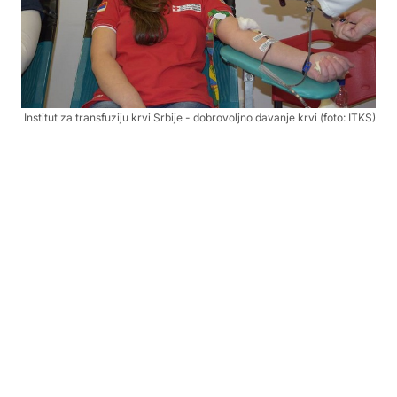
Institut za transfuziju krvi Srbije - dobrovoljno davanje krvi (foto: ITKS)