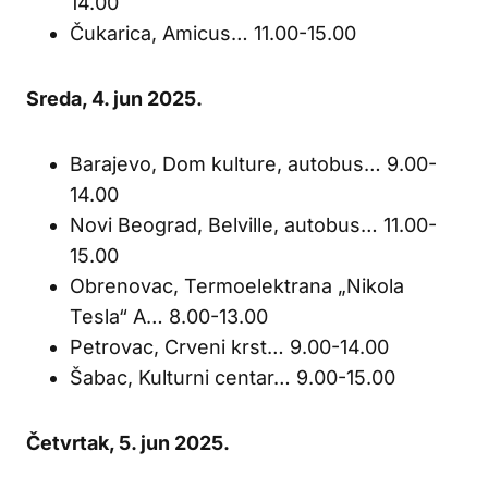
14.00
Čukarica, Amicus… 11.00-15.00
Sreda, 4. jun 2025.
Barajevo, Dom kulture, autobus… 9.00-
14.00
Novi Beograd, Belville, autobus… 11.00-
15.00
Obrenovac, Termoelektrana „Nikola
Tesla“ A… 8.00-13.00
Petrovac, Crveni krst… 9.00-14.00
Šabac, Kulturni centar… 9.00-15.00
Četvrtak, 5. jun 2025.