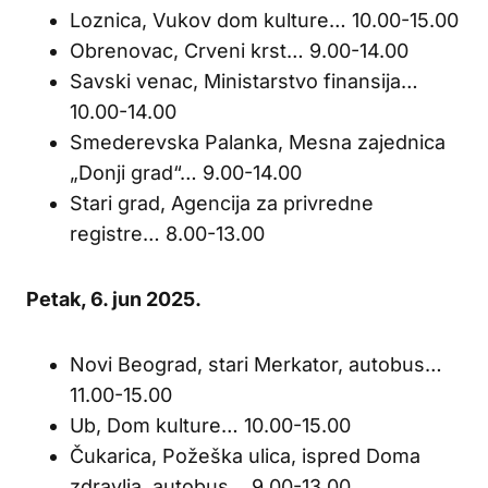
Loznica, Vukov dom kulture… 10.00-15.00
Obrenovac, Crveni krst… 9.00-14.00
Savski venac, Ministarstvo finansija…
10.00-14.00
Smederevska Palanka, Mesna zajednica
„Donji grad“… 9.00-14.00
Stari grad, Agencija za privredne
registre… 8.00-13.00
Petak, 6. jun 2025.
Novi Beograd, stari Merkator, autobus…
11.00-15.00
Ub, Dom kulture… 10.00-15.00
Čukarica, Požeška ulica, ispred Doma
zdravlja, autobus… 9.00-13.00