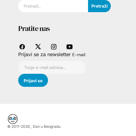
Pretraži
Pratite nas
Prijavi se za newsletter
E-mail:
© 2011-
2026
; Dan u Beogradu.