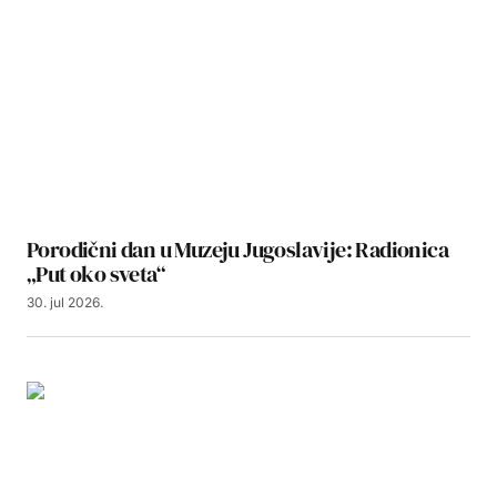
Porodični dan u Muzeju Jugoslavije: Radionica
„Put oko sveta“
30. jul 2026.