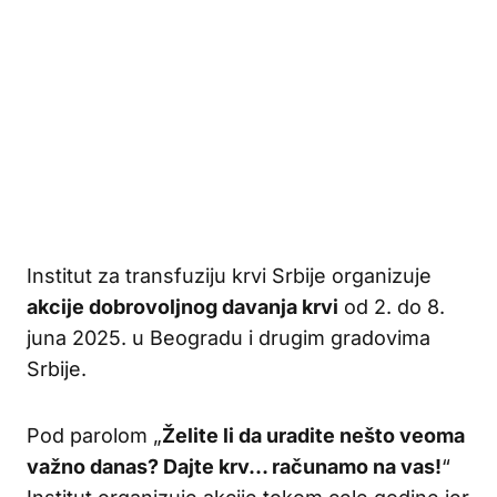
Institut za transfuziju krvi Srbije organizuje
akcije dobrovoljnog davanja krvi
od 2. do 8.
juna 2025. u Beogradu i drugim gradovima
Srbije.
Pod parolom „
Želite li da uradite nešto veoma
važno danas? Dajte krv… računamo na vas!
“