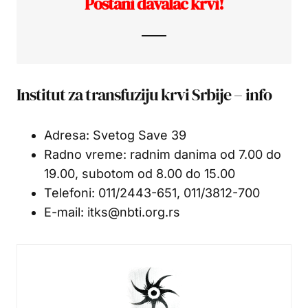
Postani davalac krvi!
Institut za transfuziju krvi Srbije – info
Adresa: Svetog Save 39
Radno vreme: radnim danima od 7.00 do
19.00, subotom od 8.00 do 15.00
Telefoni: 011/2443-651, 011/3812-700
E-mail: itks@nbti.org.rs