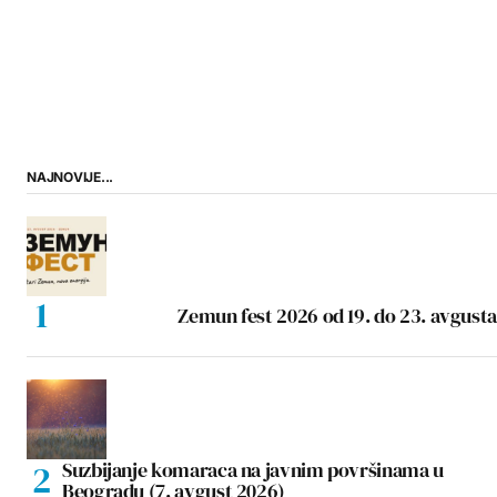
NAJNOVIJE...
Zemun fest 2026 od 19. do 23. avgusta
Suzbijanje komaraca na javnim površinama u
Beogradu (7. avgust 2026)