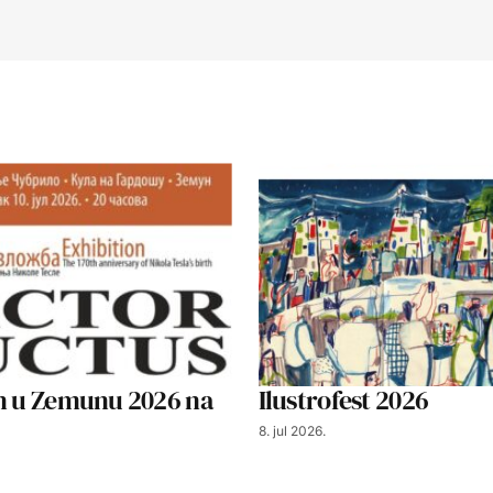
an u Zemunu 2026 na
Ilustrofest 2026
8. jul 2026.