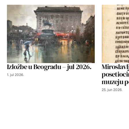
Izložbe u Beogradu – jul 2026.
Miroslavl
posetioc
1. jul 2026.
muzeju p
25. jun 2026.