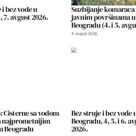
 i bez vode u
Suzbijanje komaraca
 7. avgust 2026.
javnim površinama u
Beogradu (4. i 5. avg
4. avgust 2026.
: Cisterne sa vodom
Bez struje i bez vode 
a najprometnijim
Beogradu, 4, 5. i 6. a
u Beogradu
2026.