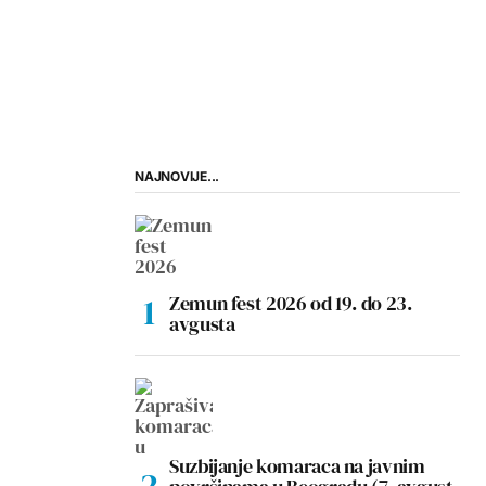
NAJNOVIJE...
Zemun fest 2026 od 19. do 23.
avgusta
Suzbijanje komaraca na javnim