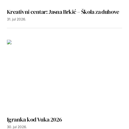
Kreativni centar: Jasna Brkić – Škola za duhove
31. jul 2026.
Igranka kod Vuka 2026
30. jul 2026.