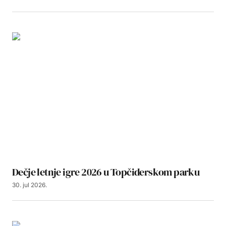
Dečje letnje igre 2026 u Topčiderskom parku
30. jul 2026.