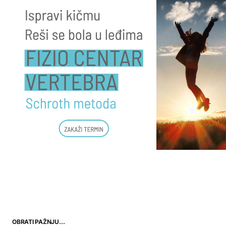
OBRATI PAŽNJU…