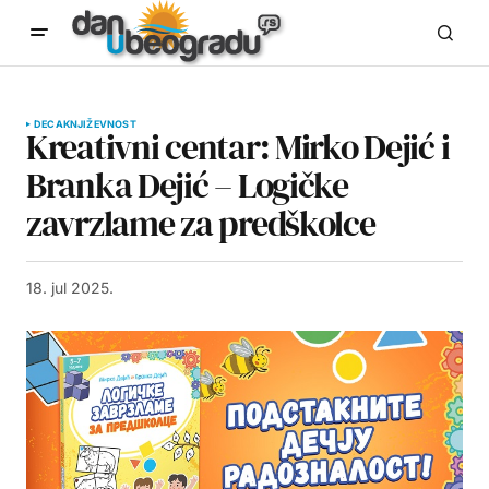
DECA
KNJIŽEVNOST
Kreativni centar: Mirko Dejić i
Branka Dejić – Logičke
zavrzlame za predškolce
18. jul 2025.