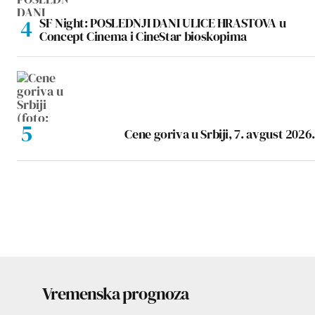
SF Night: POSLEDNJI DANI ULICE HRASTOVA u
Concept Cinema i CineStar bioskopima
Cene goriva u Srbiji, 7. avgust 2026.
Vremenska prognoza