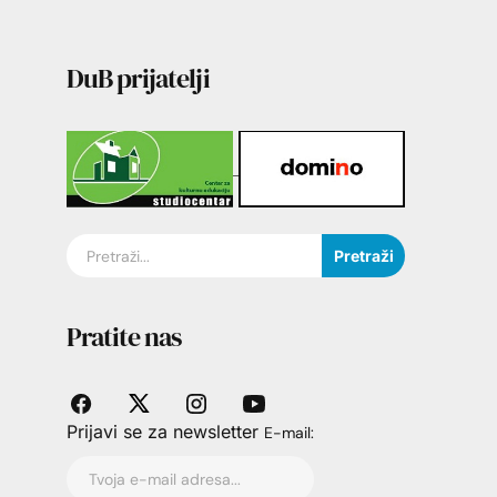
DuB prijatelji
Pretraži
Pratite nas
Prijavi se za newsletter
E-mail: