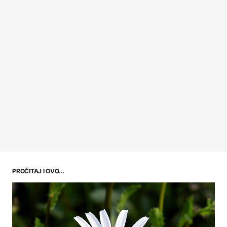
PROČITAJ I OVO...