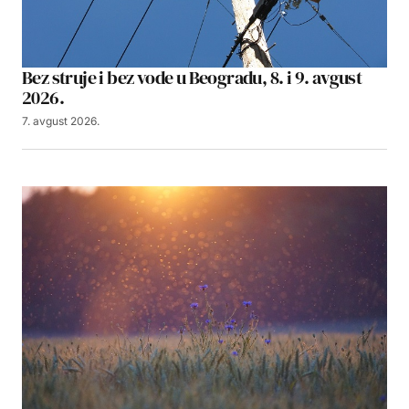
Bez struje i bez vode u Beogradu, 8. i 9. avgust
2026.
7. avgust 2026.