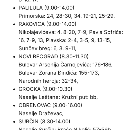
PALILULA (9.00-14.00)
Primorska: 24, 28-30, 34, 19-21, 25-29,
RAKOVICA (9.00-14.00)
Nikolajevićeva: 4, 8-20, 7-9, Pavla Sofrića:
16, 7-9, 13, Plavska: 2-4, 3-5, 9, 13-15,
Sunčev breg: 6, 3, 9-11,
NOVI BEOGRAD (8.30-11.30)
Bulevar Arsenija Čarnojevića: 176-186,
Bulevar Zorana Đinđića: 155-173,
Narodnih heroja: 32-34,
GROCKA (9.00-10.30)
Naselje Leštane: Kružni put: bb,
OBRENOVAC (9.00-16.00)
Naselje Draževac,
SURČIN (8.30-14.00)
Naselje Surčin: Braće Nikolić: 57-59b,