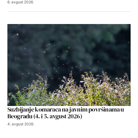
6. avgust 2026.
Suzbijanje komaraca na javnim površinama u
Beogradu (4. i 5. avgust 2026)
4. avgust 2026.