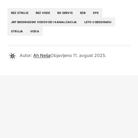
BEZ STRUJE
BEZ VODE
BG SERVIS
EDB
EPS
JKP BEOGRADSKI VODOVOD I KANALIZACIJA
LETO U BEOGRADU
STRUJA
VODA
Autor:
Ah Neša
Objavljeno
11. avgust 2025.