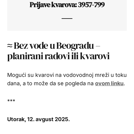
Prijave kvarova: 3957-799
≈ Bez vode u Beogradu –
planirani radovi ili kvarovi
Mogući su kvarovi na vodovodnoj mreži u toku
dana, a to može da se pogleda na
ovom linku
.
***
Utorak, 12. avgust 2025.