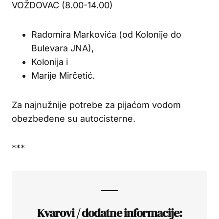
VOŽDOVAC (8.00-14.00)
Radomira Markovića (od Kolonije do
Bulevara JNA),
Kolonija i
Marije Mirčetić.
Za najnužnije potrebe za pijaćom vodom
obezbeđene su autocisterne.
***
Kvarovi / dodatne informacije: