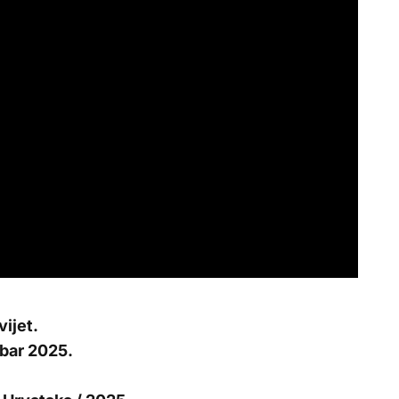
vijet.
obar 2025.