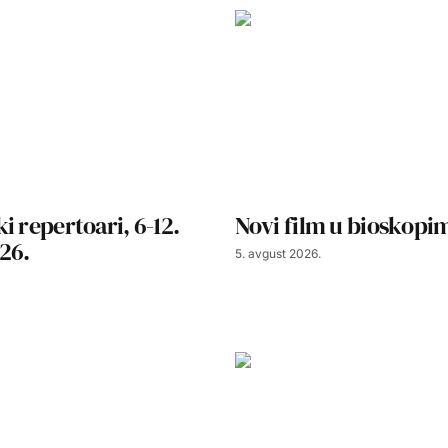
i repertoari, 6-12.
Novi film u bioskopim
26.
5. avgust 2026.