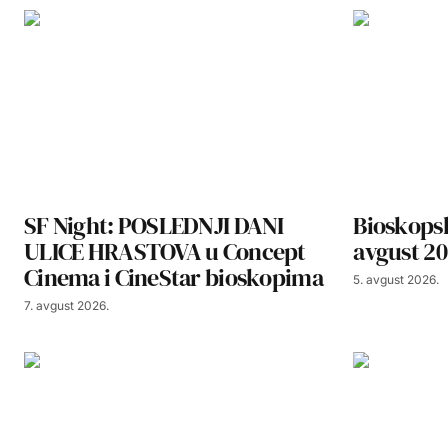
SF Night: POSLEDNJI DANI
Bioskopsk
ULICE HRASTOVA u Concept
avgust 20
Cinema i CineStar bioskopima
5. avgust 2026.
7. avgust 2026.