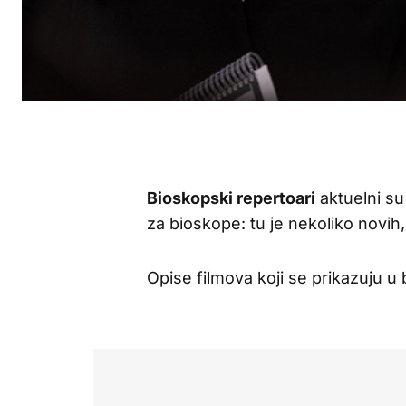
Bioskopski repertoari
aktuelni su
za bioskope: tu je nekoliko novih, 
Opise filmova koji se prikazuju u