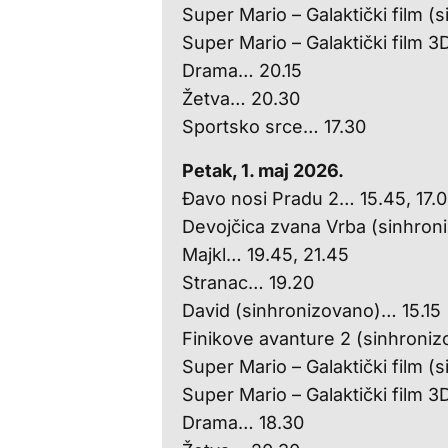
Super Mario – Galaktički film 
Super Mario – Galaktički film 
Drama… 20.15
Žetva… 20.30
Sportsko srce… 17.30
Petak, 1. maj 2026.
Đavo nosi Pradu 2… 15.45, 17.00
Devojčica zvana Vrba (sinhron
Majkl… 19.45, 21.45
Stranac… 19.20
David (sinhronizovano)… 15.15
Finikove avanture 2 (sinhroni
Super Mario – Galaktički film 
Super Mario – Galaktički film 
Drama… 18.30