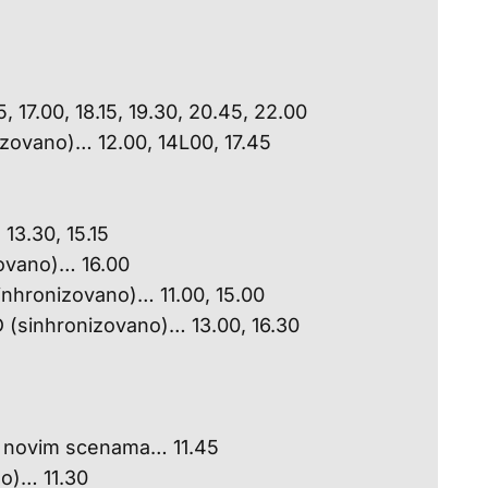
 17.00, 18.15, 19.30, 20.45, 22.00
izovano)… 12.00, 14L00, 17.45
13.30, 15.15
zovano)… 16.00
sinhronizovano)… 11.00, 15.00
3D (sinhronizovano)… 13.00, 16.30
a novim scenama… 11.45
o)… 11.30