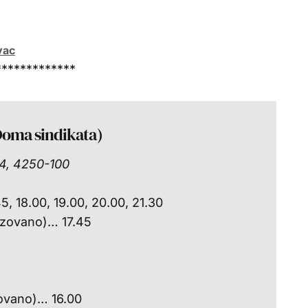
vac
*************
oma sindikata)
14, 4250-100
, 18.00, 19.00, 20.00, 21.30
izovano)… 17.45
zovano)… 16.00