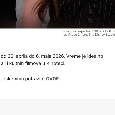
Bioskopski repertoari, 30. april - 6.
nosi Pradu 2 (foto: The Disney Studio
 od 30. aprila do 6. maja 2026. Vreme je idealno
ali i kultnih filmova u Kinoteci.
 bioskopima potražite
OVDE
.