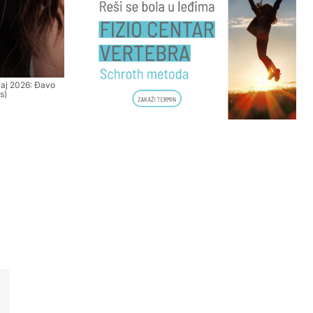
 maj 2026: Đavo
s)