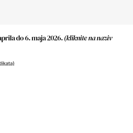
aprila do 6. maja 2026.
(kliknite na naziv
ikata)