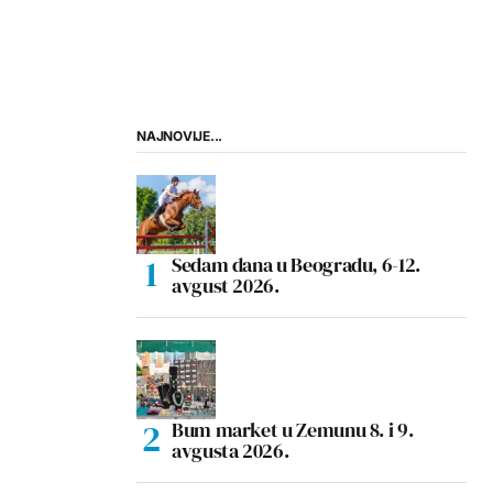
NAJNOVIJE...
Sedam dana u Beogradu, 6-12.
avgust 2026.
Bum market u Zemunu 8. i 9.
avgusta 2026.