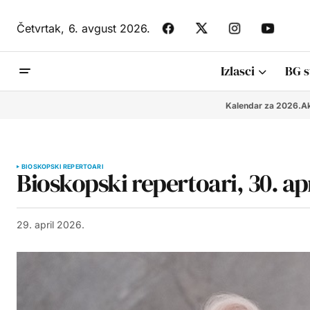
Četvrtak,
6. avgust 2026.
Izlasci
BG s
Kalendar za 2026.
Ak
BIOSKOPSKI REPERTOARI
Bioskopski repertoari, 30. apr
29. april 2026.