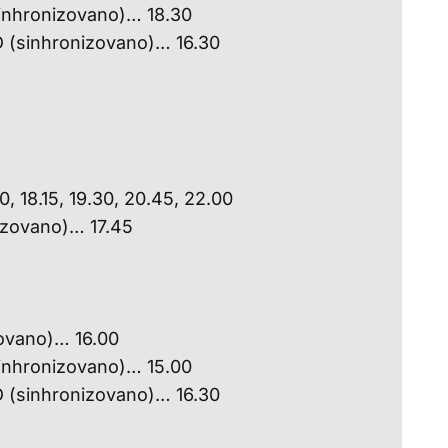
(sinhronizovano)… 18.30
3D (sinhronizovano)… 16.30
, 18.15, 19.30, 20.45, 22.00
izovano)… 17.45
zovano)… 16.00
(sinhronizovano)… 15.00
3D (sinhronizovano)… 16.30