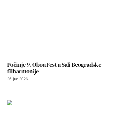
Počinje 9. Oboa Fest u Sali Beogradske
filharmonije
26. jun 2026.