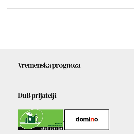
Vremenska prognoza
DuB prijatelji