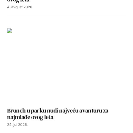
4. avgust 2026.
Brunch u parku nudi najveću avanturu za
najmlađe ovog leta
24. jul 2026.