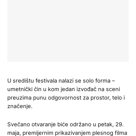
U središtu festivala nalazi se solo forma –
umetnički čin u kom jedan izvođač na sceni
preuzima punu odgovornost za prostor, telo i
značenje.
Svečano otvaranje biće održano u petak, 29.
maja, premijernim prikazivanjem plesnog filma