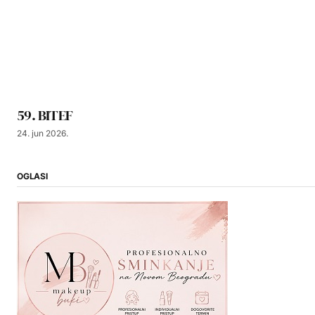
59. BITEF
24. jun 2026.
OGLASI