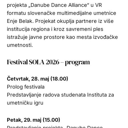
projekta „Danube Dance Alliance“ u VR
formatu slovenačke multimedijalne umetnice
Enje Belak. Projekat okuplja partnere iz više
institucija regiona i kroz savremeni ples
istražuje javne prostore kao mesta izvođačke
umetnosti.
Festival SOLA 2026 – program
Četvrtak, 28. maj (18.00)
Prolog festivala
Predstavljanje radova studenata Instituta za
umetničku igru
Petak, 29. maj (15.00)
Predstavljanje projekta „Danube Dance