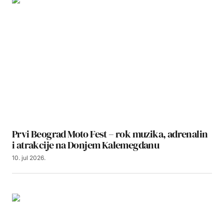
Prvi Beograd Moto Fest – rok muzika, adrenalin
i atrakcije na Donjem Kalemegdanu
10. jul 2026.