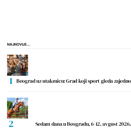
NAJNOVIJE...
Beograd uz utakmicu: Grad koji sport gleda zajedno
Sedam dana u Beogradu, 6-12. avgust 2026.