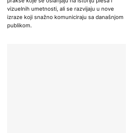
prakse koje se oslanjaju na istoriju plesa i
vizuelnih umetnosti, ali se razvijaju u nove
izraze koji snažno komuniciraju sa današnjom
publikom.