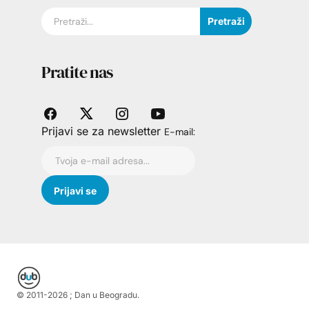
Pretraži
Pratite nas
Prijavi se za newsletter
E-mail:
© 2011-
2026
; Dan u Beogradu.