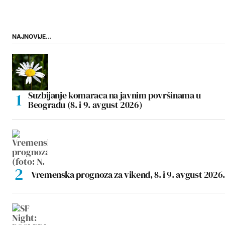
NAJNOVIJE...
Suzbijanje komaraca na javnim površinama u
Beogradu (8. i 9. avgust 2026)
Vremenska prognoza za vikend, 8. i 9. avgust 2026.