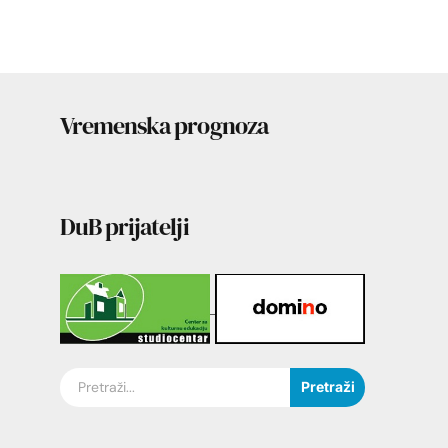
Vremenska prognoza
DuB prijatelji
Pretraži