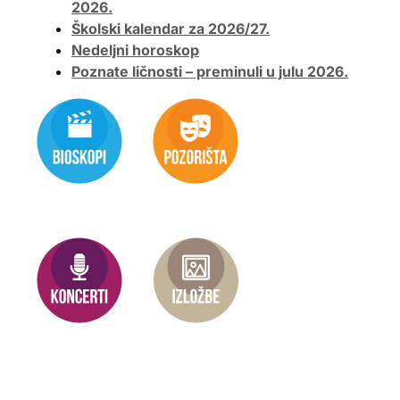
2026.
Školski kalendar za 2026/27.
Nedeljni horoskop
Poznate ličnosti – preminuli u julu 2026.