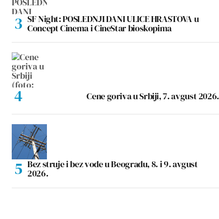
SF Night: POSLEDNJI DANI ULICE HRASTOVA u
Concept Cinema i CineStar bioskopima
Cene goriva u Srbiji, 7. avgust 2026.
Bez struje i bez vode u Beogradu, 8. i 9. avgust
2026.