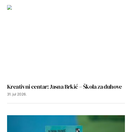
Kreativni centar: Jasna Brkić – Škola za duhove
31. jul 2026.