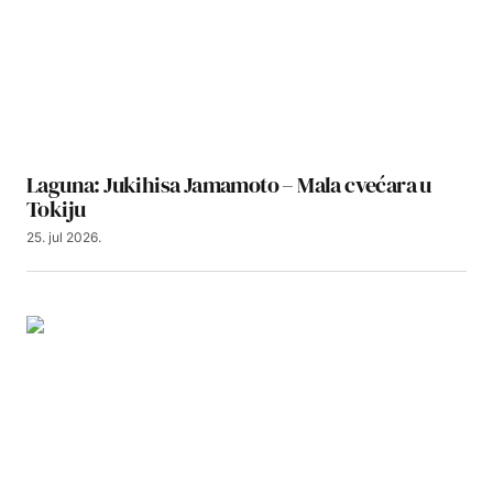
Laguna: Jukihisa Jamamoto – Mala cvećara u
Tokiju
25. jul 2026.