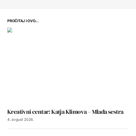
PROČITAJ I OVO...
Kreativni centar: Katja Klimova – Mlađa sestra
4. avgust 2026.