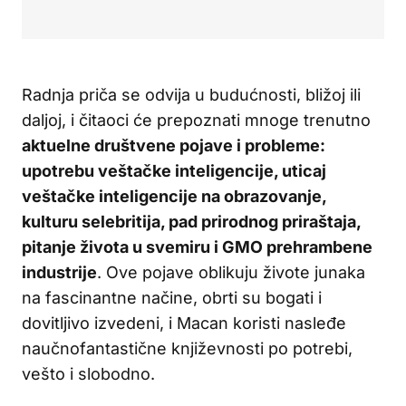
Radnja priča se odvija u budućnosti, bližoj ili
daljoj, i čitaoci će prepoznati mnoge trenutno
aktuelne društvene pojave i probleme:
upotrebu veštačke inteligencije, uticaj
veštačke inteligencije na obrazovanje,
kulturu selebritija, pad prirodnog priraštaja,
pitanje života u svemiru i GMO prehrambene
industrije
. Ove pojave oblikuju živote junaka
na fascinantne načine, obrti su bogati i
dovitljivo izvedeni, i Macan koristi nasleđe
naučnofantastične književnosti po potrebi,
vešto i slobodno.