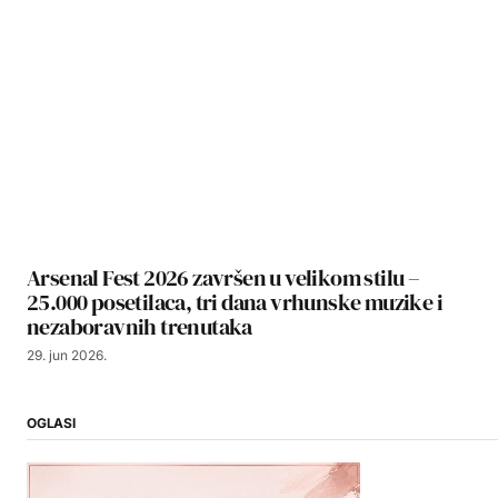
Arsenal Fest 2026 završen u velikom stilu –
25.000 posetilaca, tri dana vrhunske muzike i
nezaboravnih trenutaka
29. jun 2026.
OGLASI