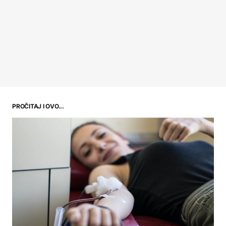
PROČITAJ I OVO...