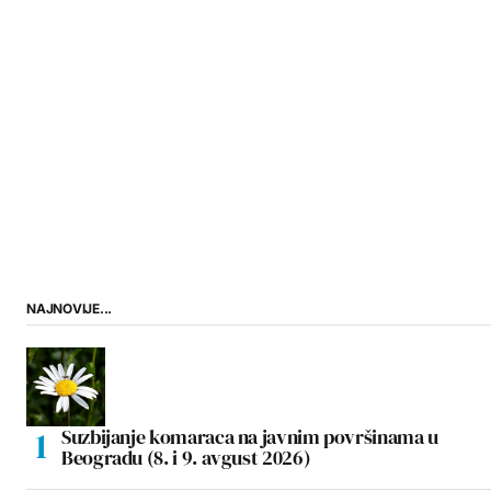
NAJNOVIJE...
Suzbijanje komaraca na javnim površinama u
Beogradu (8. i 9. avgust 2026)