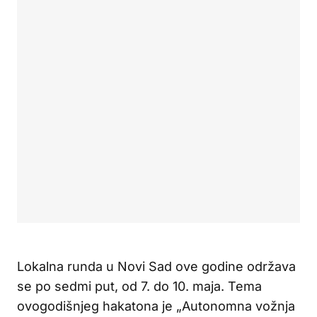
Lokalna runda u Novi Sad ove godine održava
se po sedmi put, od 7. do 10. maja. Tema
ovogodišnjeg hakatona je „Autonomna vožnja