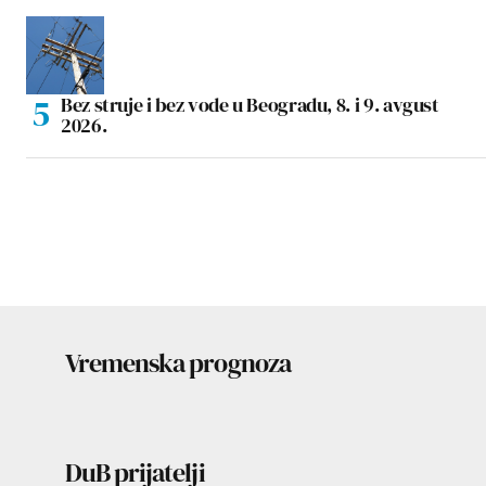
Bez struje i bez vode u Beogradu, 8. i 9. avgust
2026.
Vremenska prognoza
DuB prijatelji