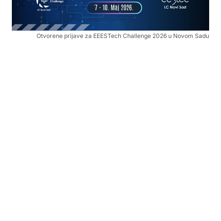
Otvorene prijave za EEESTech Challenge 2026 u Novom Sadu