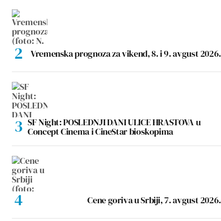
Vremenska prognoza za vikend, 8. i 9. avgust 2026.
SF Night: POSLEDNJI DANI ULICE HRASTOVA u
Concept Cinema i CineStar bioskopima
Cene goriva u Srbiji, 7. avgust 2026.