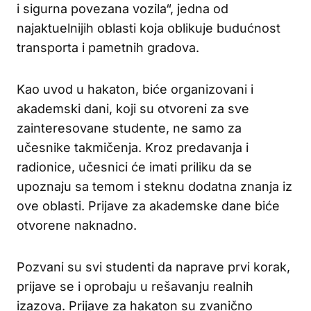
i sigurna povezana vozila“, jedna od
najaktuelnijih oblasti koja oblikuje budućnost
transporta i pametnih gradova.
Kao uvod u hakaton, biće organizovani i
akademski dani, koji su otvoreni za sve
zainteresovane studente, ne samo za
učesnike takmičenja. Kroz predavanja i
radionice, učesnici će imati priliku da se
upoznaju sa temom i steknu dodatna znanja iz
ove oblasti. Prijave za akademske dane biće
otvorene naknadno.
Pozvani su svi studenti da naprave prvi korak,
prijave se i oprobaju u rešavanju realnih
izazova. Prijave za hakaton su zvanično