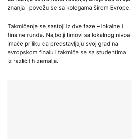
znanja i povežu se sa kolegama širom Evrope.
Takmičenje se sastoji iz dve faze – lokalne i
finalne runde. Najbolji timovi sa lokalnog nivoa
imaće priliku da predstavljaju svoj grad na
evropskom finalu i takmiče se sa studentima
iz različitih zemalja.