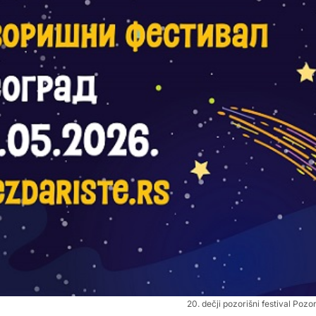
20. dečji pozorišni festival Pozo