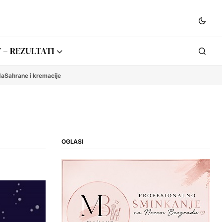
 – REZULTATI
da
Sahrane i kremacije
OGLASI