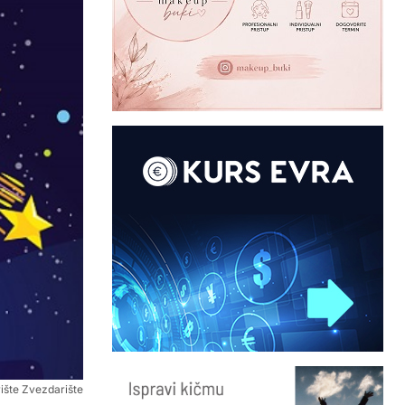
rište Zvezdarište