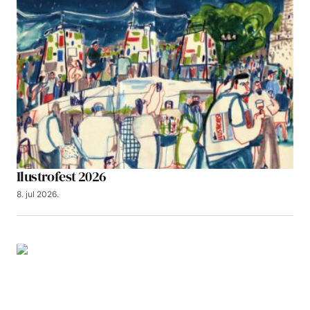
Ilustrofest 2026
8. jul 2026.