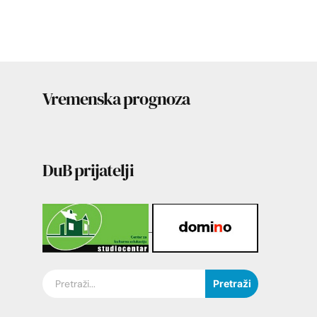
Vremenska prognoza
DuB prijatelji
Pretraži