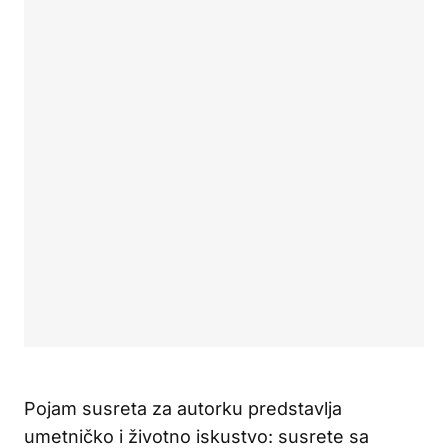
Pojam susreta za autorku predstavlja
umetničko i životno iskustvo: susrete sa