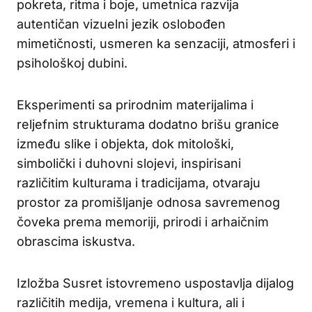
pokreta, ritma i boje, umetnica razvija
autentičan vizuelni jezik oslobođen
mimetičnosti, usmeren ka senzaciji, atmosferi i
psihološkoj dubini.
Eksperimenti sa prirodnim materijalima i
reljefnim strukturama dodatno brišu granice
između slike i objekta, dok mitološki,
simbolički i duhovni slojevi, inspirisani
različitim kulturama i tradicijama, otvaraju
prostor za promišljanje odnosa savremenog
čoveka prema memoriji, prirodi i arhaičnim
obrascima iskustva.
Izložba Susret istovremeno uspostavlja dijalog
različitih medija, vremena i kultura, ali i