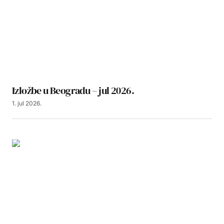
Izložbe u Beogradu – jul 2026.
1. jul 2026.