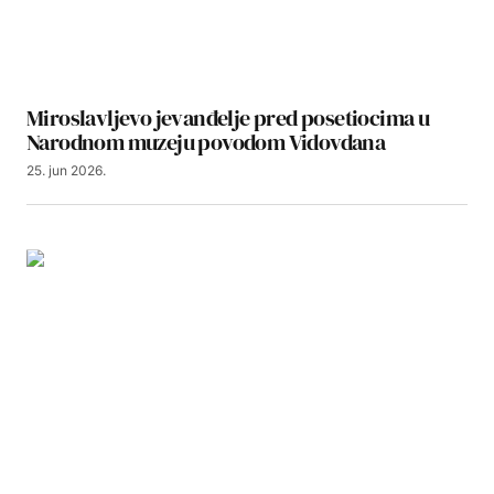
Miroslavljevo jevanđelje pred posetiocima u
Narodnom muzeju povodom Vidovdana
25. jun 2026.