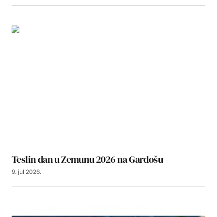
Teslin dan u Zemunu 2026 na Gardošu
9. jul 2026.