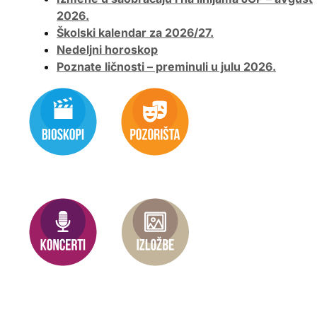
2026.
Školski kalendar za 2026/27.
Nedeljni horoskop
Poznate ličnosti – preminuli u julu 2026.