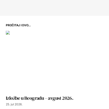
PROČITAJ I OVO...
Izložbe u Beogradu – avgust 2026.
25. jul 2026.