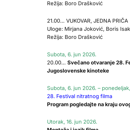
Režija: Boro Drašković
21.00… VUKOVAR, JEDNA PRIČA (
Uloge: Mirjana Joković, Boris Isa
Režija: Boro Drašković
Subota, 6. jun 2026.
20.00…
Svečano otvaranje 28. Fe
Jugoslovenske kinoteke
Subota, 6. jun 2026. – ponedeljak,
28. Festival nitratnog filma
Program pogledajte na kraju ovog
Utorak, 16. jun 2026.
Montaža i jezik filma