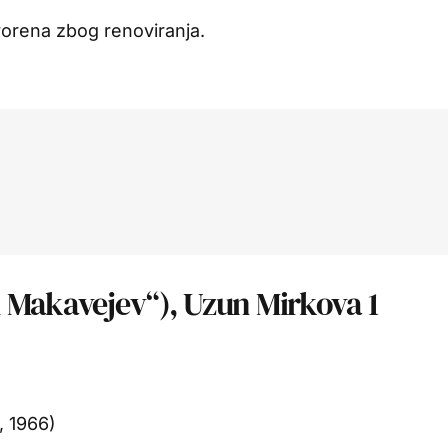
vorena zbog renoviranja.
 Makavejev“), Uzun Mirkova 1
 1966)