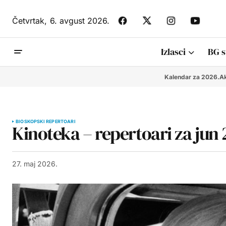
Četvrtak,
6. avgust 2026.
Izlasci
BG s
Kalendar za 2026.
Ak
BIOSKOPSKI REPERTOARI
Kinoteka – repertoari za jun 
27. maj 2026.