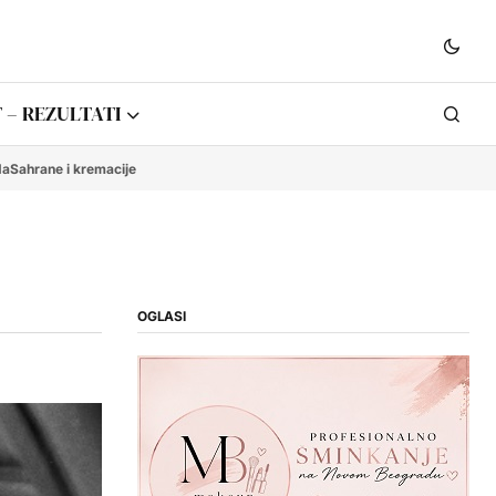
 – REZULTATI
da
Sahrane i kremacije
OGLASI