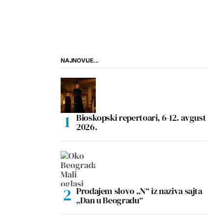
NAJNOVIJE...
Bioskopski repertoari, 6-12. avgust
2026.
Prodajem slovo „N“ iz naziva sajta
„Dan u Beogradu“