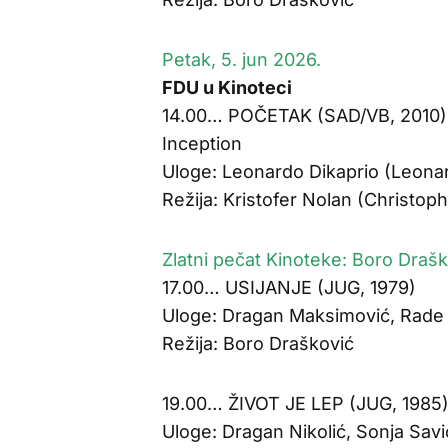
Petak, 5. jun 2026.
FDU u Kinoteci
14.00… POČETAK (SAD/VB, 2010)
Inception
Uloge: Leonardo Dikaprio (Leona
Režija: Kristofer Nolan (Christop
Zlatni pečat Kinoteke: Boro Draš
17.00… USIJANJE (JUG, 1979)
Uloge: Dragan Maksimović, Rade 
Režija: Boro Drašković
19.00… ŽIVOT JE LEP (JUG, 1985
Uloge: Dragan Nikolić, Sonja Savi