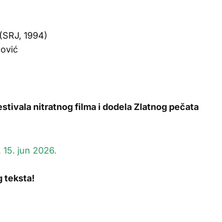
SRJ, 1994)
ković
stivala nitratnog filma i dodela Zlatnog pečata
 15. jun 2026.
 teksta!