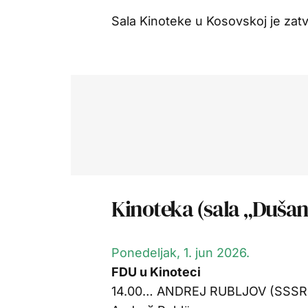
Sala Kinoteke u Kosovskoj je zat
Kinoteka (sala „Dušan
Ponedeljak, 1. jun 2026.
FDU u Kinoteci
14.00… ANDREJ RUBLJOV (SSSR,