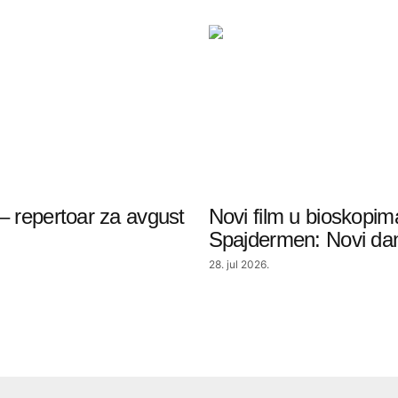
– repertoar za avgust
Novi film u bioskopim
Spajdermen: Novi da
28. jul 2026.