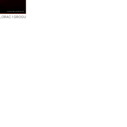
ALORAC I GROGU