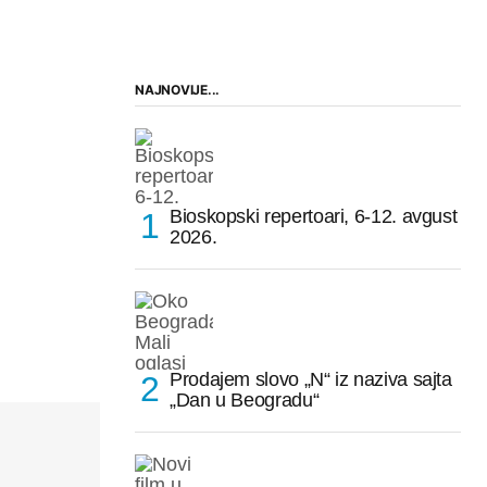
NAJNOVIJE...
Bioskopski repertoari, 6-12. avgust
2026.
Prodajem slovo „N“ iz naziva sajta
„Dan u Beogradu“