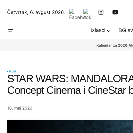
Četvrtak,
6. avgust 2026.
Izlasci
BG sv
Kalendar za 2026.
Ak
FILM
STAR WARS: MANDALORAC 
Concept Cinema i CineStar 
18. maj 2026.