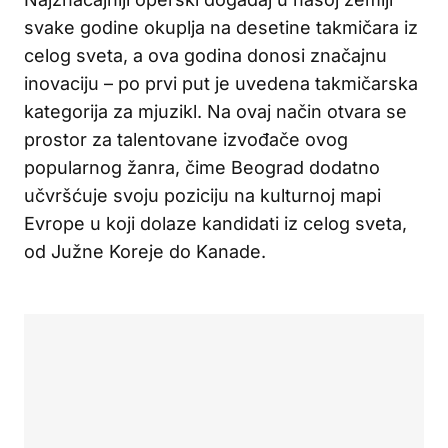
svake godine okuplja na desetine takmičara iz
celog sveta, a ova godina donosi značajnu
inovaciju – po prvi put je uvedena takmičarska
kategorija za mjuzikl. Na ovaj način otvara se
prostor za talentovane izvođače ovog
popularnog žanra, čime Beograd dodatno
učvršćuje svoju poziciju na kulturnoj mapi
Evrope u koji dolaze kandidati iz celog sveta,
od Južne Koreje do Kanade.