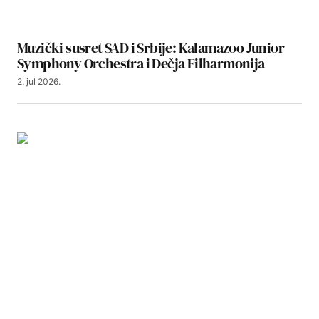
Muzički susret SAD i Srbije: Kalamazoo Junior
Symphony Orchestra i Dečja Filharmonija
2. jul 2026.