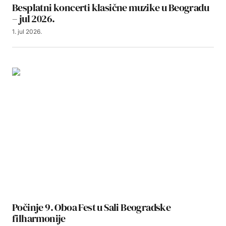
Besplatni koncerti klasične muzike u Beogradu
– jul 2026.
1. jul 2026.
Počinje 9. Oboa Fest u Sali Beogradske
filharmonije