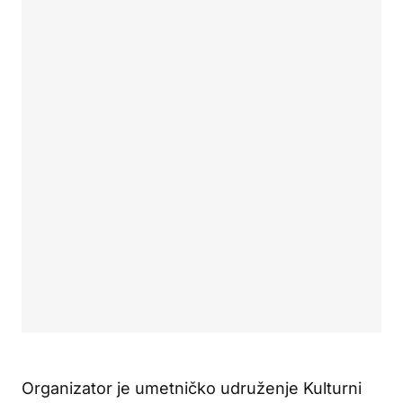
Organizator je umetničko udruženje Kulturni