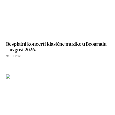
Besplatni koncerti klasične muzike u Beogradu
– avgust 2026.
31. jul 2026.