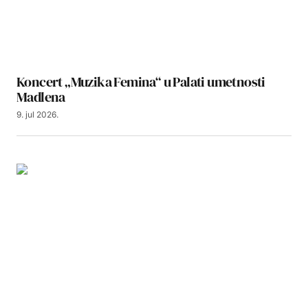
Koncert „Muzika Femina“ u Palati umetnosti
Madlena
9. jul 2026.