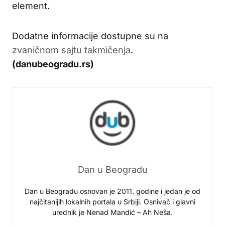
element.
Dodatne informacije dostupne su na
zvaničnom sajtu takmičenja
.
(danubeogradu.rs)
Dan u Beogradu
Dan u Beogradu osnovan je 2011. godine i jedan je od
najčitanijih lokalnih portala u Srbiji. Osnivač i glavni
urednik je Nenad Mandić – Ah Neša.