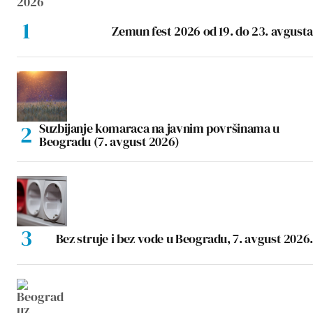
Zemun fest 2026 od 19. do 23. avgusta
Suzbijanje komaraca na javnim površinama u
Beogradu (7. avgust 2026)
Bez struje i bez vode u Beogradu, 7. avgust 2026.