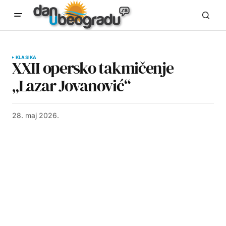
KLASIKA
XXII opersko takmičenje
„Lazar Jovanović“
28. maj 2026.