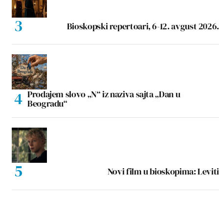
Bioskopski repertoari, 6-12. avgust 2026.
Prodajem slovo „N“ iz naziva sajta „Dan u
Beogradu“
Novi film u bioskopima: Leviti