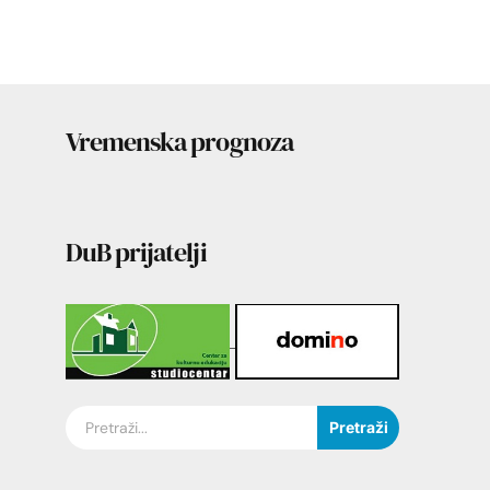
Vremenska prognoza
DuB prijatelji
Pretraži