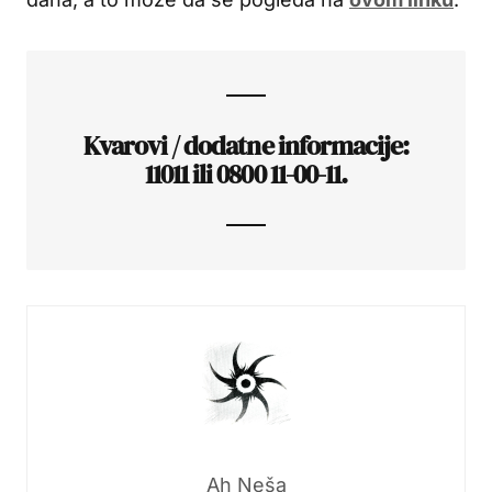
Kvarovi / dodatne informacije:
11011 ili 0800 11-00-11.
Ah Neša