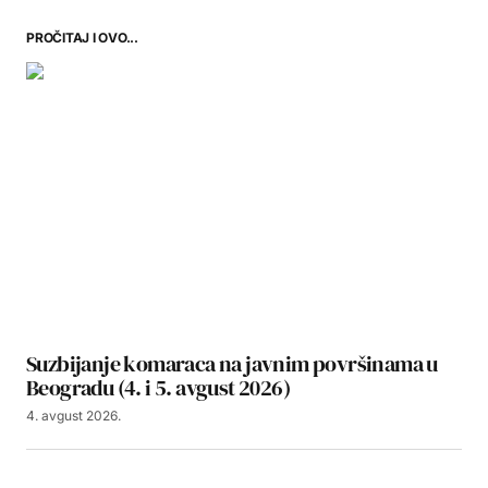
PROČITAJ I OVO...
Suzbijanje komaraca na javnim površinama u
Beogradu (4. i 5. avgust 2026)
4. avgust 2026.