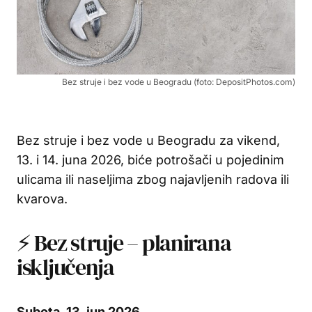
Bez struje i bez vode u Beogradu (foto: DepositPhotos.com)
Bez struje i bez vode u Beogradu za vikend,
13. i 14. juna 2026, biće potrošači u pojedinim
ulicama ili naseljima zbog najavljenih radova ili
kvarova.
⚡ Bez struje – planirana
isključenja
Subota, 13. jun 2026.