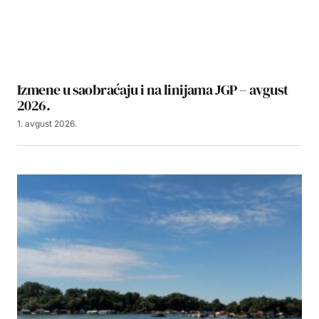
Izmene u saobraćaju i na linijama JGP – avgust
2026.
1. avgust 2026.