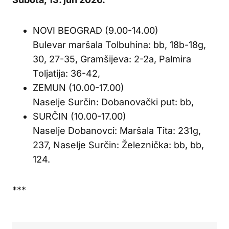
NOVI BEOGRAD (9.00-14.00)
Bulevar maršala Tolbuhina: bb, 18b-18g,
30, 27-35, Gramšijeva: 2-2a, Palmira
Toljatija: 36-42,
ZEMUN (10.00-17.00)
Naselje Surčin: Dobanovački put: bb,
SURČIN (10.00-17.00)
Naselje Dobanovci: Maršala Tita: 231g,
237, Naselje Surčin: Železnička: bb, bb,
124.
***