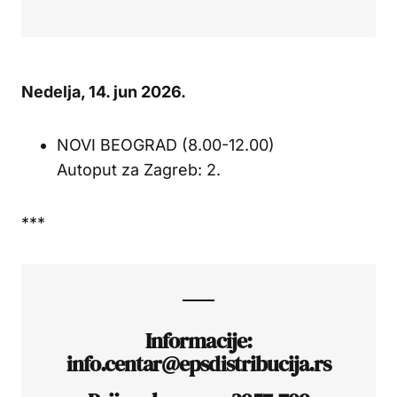
Nedelja, 14. jun 2026.
NOVI BEOGRAD (8.00-12.00)
Autoput za Zagreb: 2.
***
Informacije:
info.centar@epsdistribucija.rs