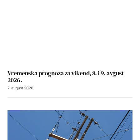
Vremenska prognoza za vikend, 8. i 9. avgust
2026.
7. avgust 2026.