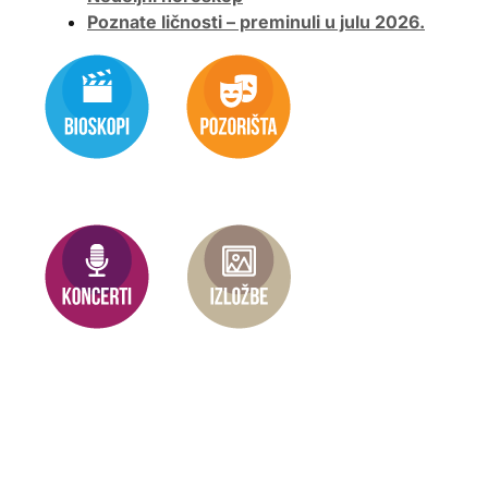
Poznate ličnosti – preminuli u julu 2026.