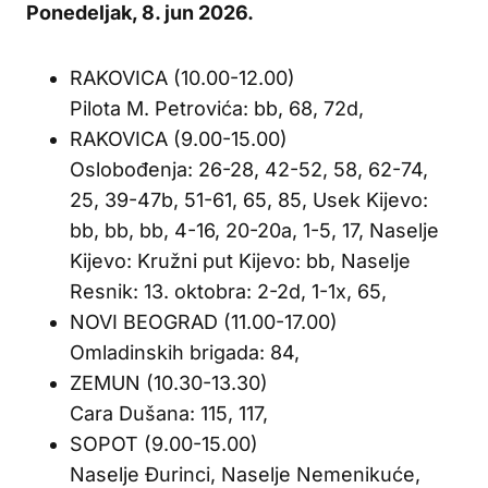
Ponedeljak, 8
. jun 2026.
RAKOVICA (10.00-12.00)
Pilota M. Petrovića: bb, 68, 72d,
RAKOVICA (9.00-15.00)
Oslobođenja: 26-28, 42-52, 58, 62-74,
25, 39-47b, 51-61, 65, 85, Usek Kijevo:
bb, bb, bb, 4-16, 20-20a, 1-5, 17, Naselje
Kijevo: Kružni put Kijevo: bb, Naselje
Resnik: 13. oktobra: 2-2d, 1-1x, 65,
NOVI BEOGRAD (11.00-17.00)
Omladinskih brigada: 84,
ZEMUN (10.30-13.30)
Cara Dušana: 115, 117,
SOPOT (9.00-15.00)
Naselje Đurinci, Naselje Nemenikuće,