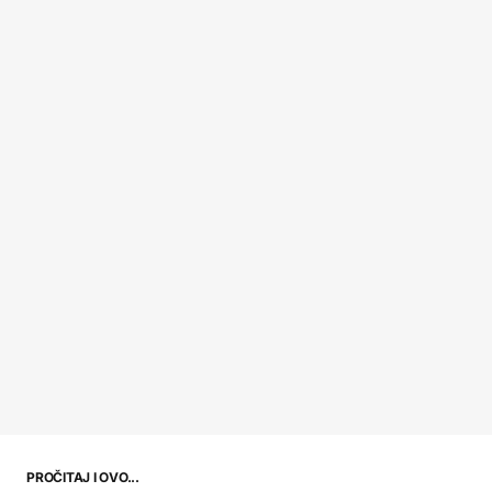
PROČITAJ I OVO...