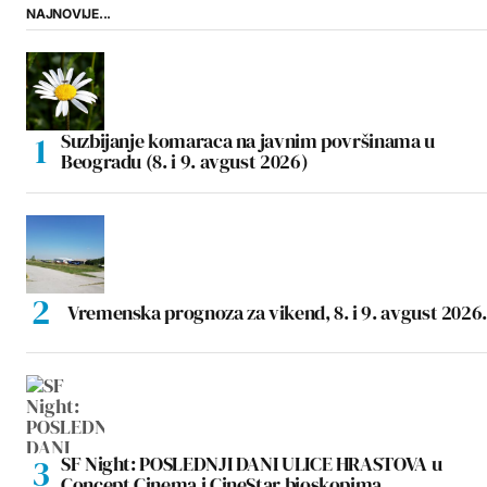
NAJNOVIJE...
Suzbijanje komaraca na javnim površinama u
Beogradu (8. i 9. avgust 2026)
Vremenska prognoza za vikend, 8. i 9. avgust 2026.
SF Night: POSLEDNJI DANI ULICE HRASTOVA u
Concept Cinema i CineStar bioskopima