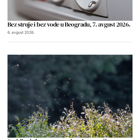
Bez struje i bez vode u Beogradu, 7. avgust 2026.
6. avgust 2026.