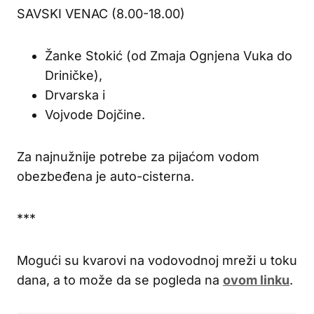
SAVSKI VENAC (8.00-18.00)
Žanke Stokić (od Zmaja Ognjena Vuka do
Driničke),
Drvarska i
Vojvode Dojčine.
Za najnužnije potrebe za pijaćom vodom
obezbeđena je auto-cisterna.
***
Mogući su kvarovi na vodovodnoj mreži u toku
dana, a to može da se pogleda na
ovom linku
.