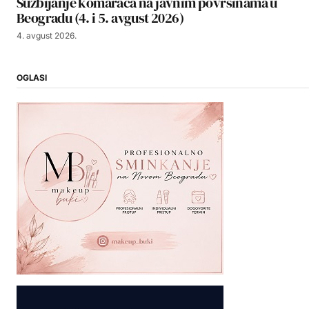
Suzbijanje komaraca na javnim površinama u
Beogradu (4. i 5. avgust 2026)
4. avgust 2026.
OGLASI