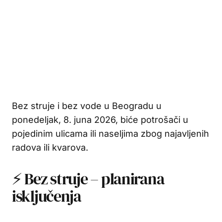
Bez struje i bez vode u Beogradu u
ponedeljak, 8. juna 2026, biće potrošači u
pojedinim ulicama ili naseljima zbog najavljenih
radova ili kvarova.
⚡ Bez struje – planirana
isključenja