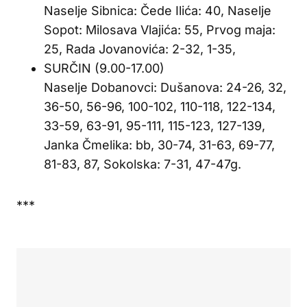
Naselje Sibnica: Čede Ilića: 40, Naselje
Sopot: Milosava Vlajića: 55, Prvog maja:
25, Rada Jovanovića: 2-32, 1-35,
SURČIN (9.00-17.00)
Naselje Dobanovci: Dušanova: 24-26, 32,
36-50, 56-96, 100-102, 110-118, 122-134,
33-59, 63-91, 95-111, 115-123, 127-139,
Janka Čmelika: bb, 30-74, 31-63, 69-77,
81-83, 87, Sokolska: 7-31, 47-47g.
***