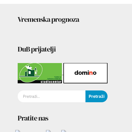
Vremenska prognoza
DuB prijatelji
Pretraži
Pratite nas