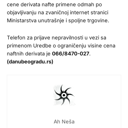
cene derivata nafte primene odmah po
objavljivanju na zvaničnoj internet stranici
Ministarstva unutrašnje i spoljne trgovine.
Telefon za prijave nepravilnosti u vezi sa
primenom Uredbe o ograničenju visine cena
naftnih derivata je
066/8470-027
.
(danubeogradu.rs)
Ah Neša