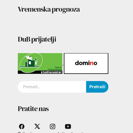
Vremenska prognoza
DuB prijatelji
Pretraži
Pratite nas