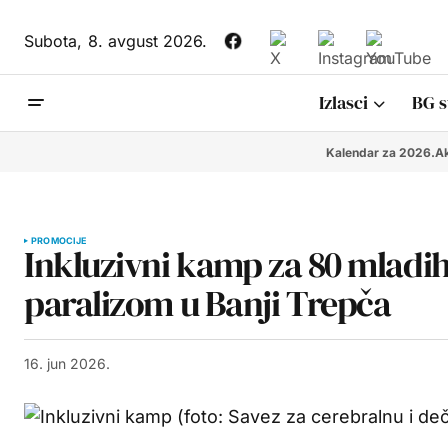
Subota,
8. avgust 2026.
Izlasci
BG s
Kalendar za 2026.
Ak
PROMOCIJE
Inkluzivni kamp za 80 mladih
paralizom u Banji Trepča
16. jun 2026.