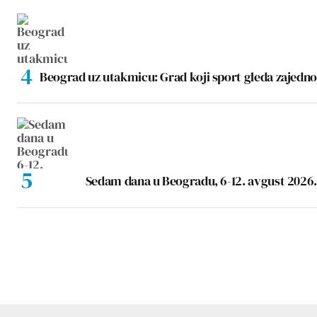
Beograd uz utakmicu: Grad koji sport gleda zajedno
Sedam dana u Beogradu, 6-12. avgust 2026.