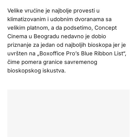
Velike vrućine je najbolje provesti u
klimatizovanim i udobnim dvoranama sa
velikim platnom, a da podsetimo, Concept
Cinema u Beogradu nedavno je dobio
priznanje za jedan od najboljih bioskopa jer je
uvršten na „Boxoffice Pro’s Blue Ribbon List“,
čime pomera granice savremenog
bioskopskog iskustva.