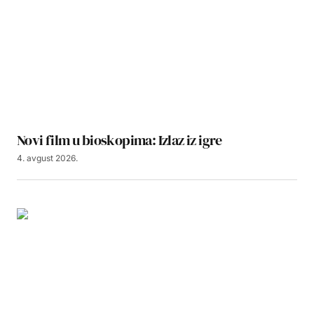
Novi film u bioskopima: Izlaz iz igre
4. avgust 2026.