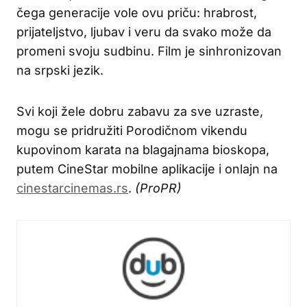
čega generacije vole ovu priču: hrabrost,
prijateljstvo, ljubav i veru da svako može da
promeni svoju sudbinu. Film je sinhronizovan
na srpski jezik.
Svi koji žele dobru zabavu za sve uzraste,
mogu se pridružiti Porodičnom vikendu
kupovinom karata na blagajnama bioskopa,
putem CineStar mobilne aplikacije i onlajn na
cinestarcinemas.rs
.
(ProPR)