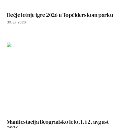
Dečje letnje igre 2026 u Topčiderskom parku
30. jul 2026.
Manifestacija Beogradsko leto, 1. i 2. avgust