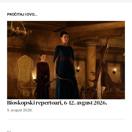
PROČITAJ I OVO...
Bioskopski repertoari, 6-12. avgust 2026.
5. avgust 2026.