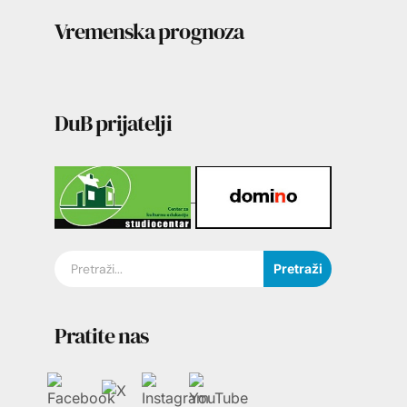
Vremenska prognoza
DuB prijatelji
Pretraži
Pratite nas