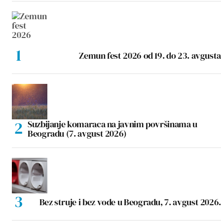
Zemun fest 2026 od 19. do 23. avgusta
Suzbijanje komaraca na javnim površinama u
Beogradu (7. avgust 2026)
Bez struje i bez vode u Beogradu, 7. avgust 2026.