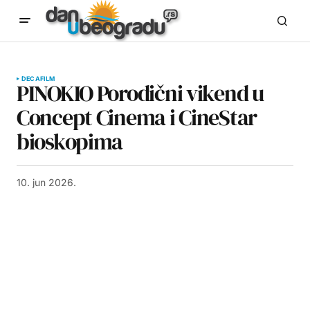
DECA
FILM
PINOKIO Porodični vikend u
Concept Cinema i CineStar
bioskopima
10. jun 2026.