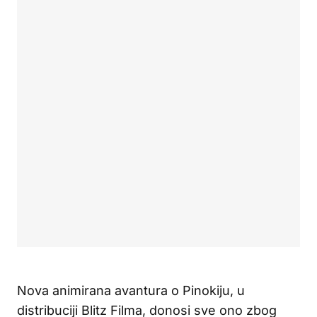
Nova animirana avantura o Pinokiju, u
distribuciji Blitz Filma, donosi sve ono zbog