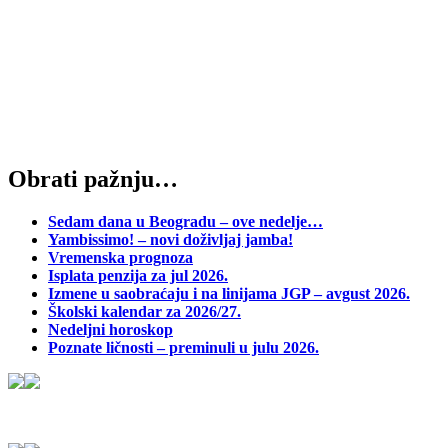
Obrati pažnju…
Sedam dana u Beogradu – ove nedelje…
Yambissimo! – novi doživljaj jamba!
Vremenska prognoza
Isplata penzija za jul 2026.
Izmene u saobraćaju i na linijama JGP – avgust 2026.
Školski kalendar za 2026/27.
Nedeljni horoskop
Poznate ličnosti – preminuli u julu 2026.