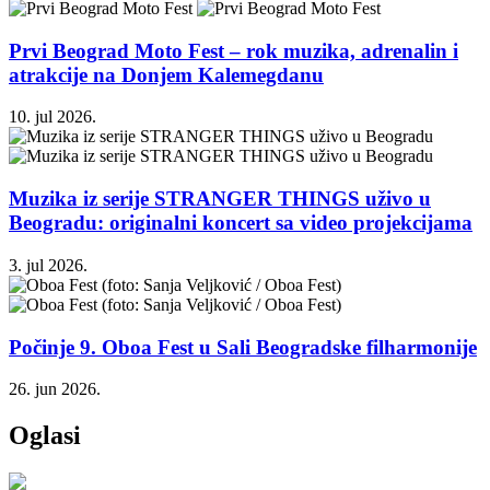
Prvi Beograd Moto Fest – rok muzika, adrenalin i
atrakcije na Donjem Kalemegdanu
10. jul 2026.
Muzika iz serije STRANGER THINGS uživo u
Beogradu: originalni koncert sa video projekcijama
3. jul 2026.
Počinje 9. Oboa Fest u Sali Beogradske filharmonije
26. jun 2026.
Oglasi