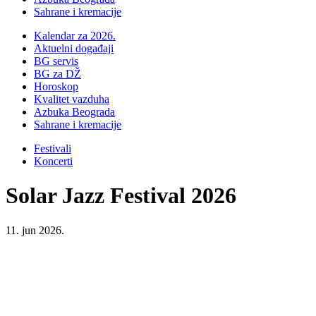
Sahrane i kremacije
Kalendar za 2026.
Aktuelni događaji
BG servis
BG za DŽ
Horoskop
Kvalitet vazduha
Azbuka Beograda
Sahrane i kremacije
Festivali
Koncerti
Solar Jazz Festival 2026
11. jun 2026.