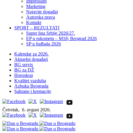
Impressum
Marketing
Najavite događaj
Autorska prava
Kontakt
SPORT – REZULTATI
Super liga Srbije 2026/27.
EP u rukometu – M18; Beograd 2026
SP u fudbalu 2026
Kalendar za 2026.
Aktuelni događaji
BG servis
BG za DŽ
Horoskop
Kvalitet vazduha
Azbuka Beograda
Sahrane i kremacije
Četvrtak,
6. avgust 2026.