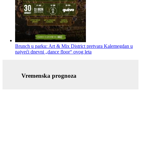
Brunch u parku: Art & Mix District pretvara Kalemegdan u
najveći dnevni „dance floor“ ovog leta
Vremenska prognoza
DuB prijatelji
Pretraži