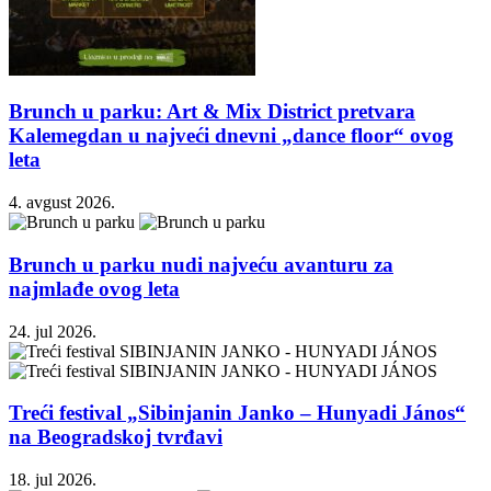
Brunch u parku: Art & Mix District pretvara
Kalemegdan u najveći dnevni „dance floor“ ovog
leta
4. avgust 2026.
Brunch u parku nudi najveću avanturu za
najmlađe ovog leta
24. jul 2026.
Treći festival „Sibinjanin Janko – Hunyadi János“
na Beogradskoj tvrđavi
18. jul 2026.