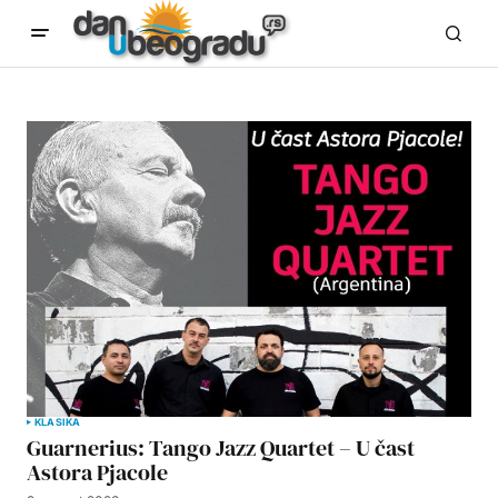
KLASIKA
Guarnerius: Tango Jazz Quartet – U čast
Astora Pjacole