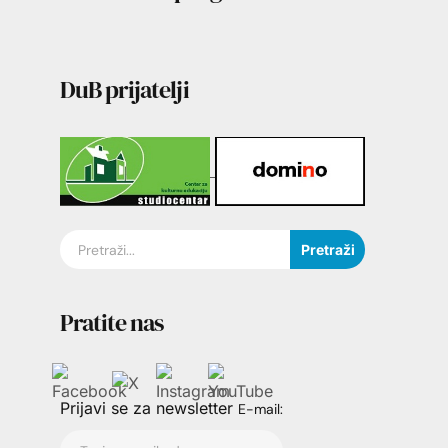
DuB prijatelji
Pretraži
Pratite nas
Prijavi se za newsletter
E-mail: