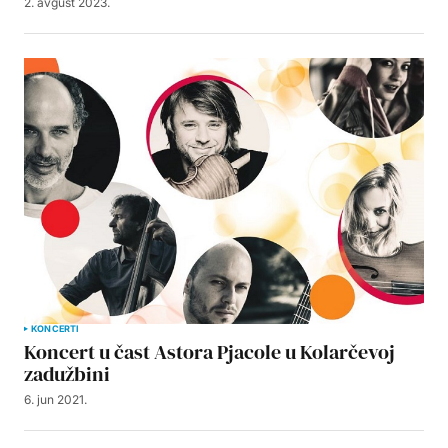
2. avgust 2023.
KONCERTI
Koncert u čast Astora Pjacole u Kolarčevoj
zadužbini
6. jun 2021.