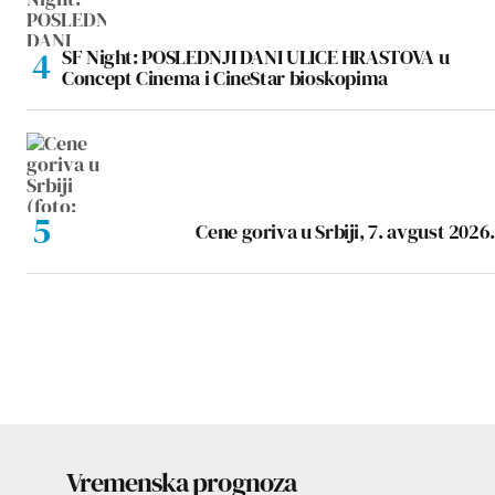
SF Night: POSLEDNJI DANI ULICE HRASTOVA u
Concept Cinema i CineStar bioskopima
Cene goriva u Srbiji, 7. avgust 2026.
Vremenska prognoza