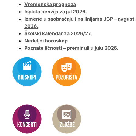
Vremenska prognoza
Isplata penzija za jul 2026.
Izmene u saobraćaju i na linijama JGP – avgust
2026.
Školski kalendar za 2026/27.
Nedeljni horoskop
Poznate ličnosti – preminuli u julu 2026.