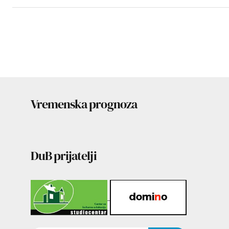
Vremenska prognoza
DuB prijatelji