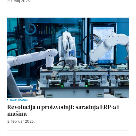
30. maj 2025.
TECH RADAR
Revolucija u proizvodnji: saradnja ERP-a i
mašina
2. februar 2025.