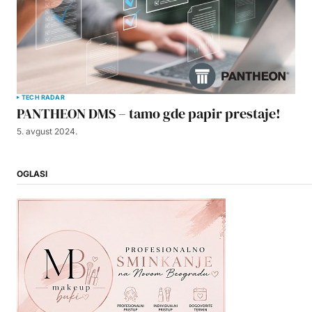
TECH RADAR
PANTHEON DMS – tamo gde papir prestaje!
5. avgust 2024.
OGLASI