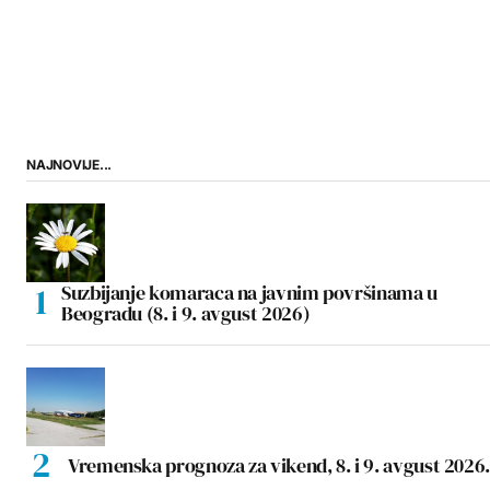
NAJNOVIJE...
Suzbijanje komaraca na javnim površinama u
Beogradu (8. i 9. avgust 2026)
Vremenska prognoza za vikend, 8. i 9. avgust 2026.