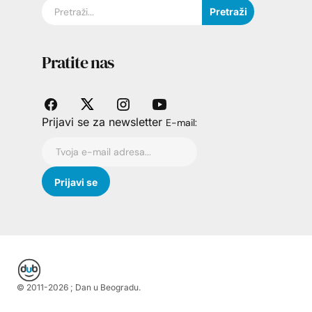
Pretraži
Pratite nas
Prijavi se za newsletter
E-mail:
© 2011-
2026
; Dan u Beogradu.