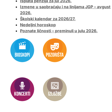
Isplata penzija za jul 2026.
Izmene u saobraćaju i na linijama JGP – avgust
2026.
Školski kalendar za 2026/27.
Nedeljni horoskop
Poznate ličnosti – preminuli u julu 2026.