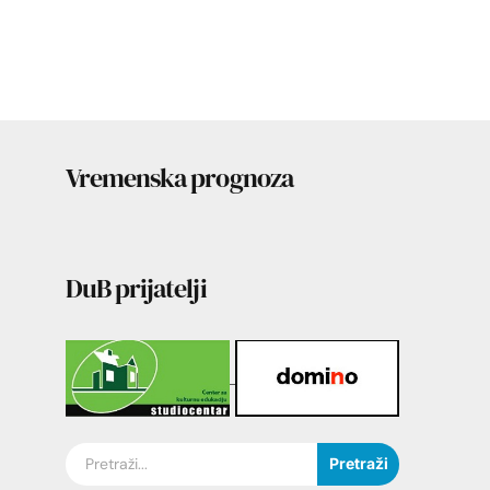
Vremenska prognoza
DuB prijatelji
Pretraži