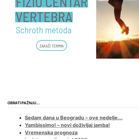
OBRATI PAŽNJU…
Sedam dana u Beogradu – ove nedelje…
Yambissimo! – novi doživljaj jamba!
Vremenska prognoza