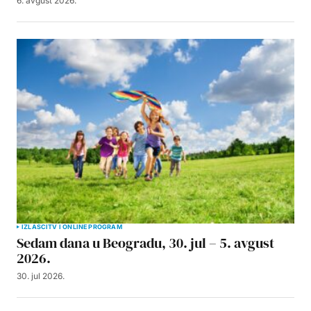
6. avgust 2026.
IZLASCI
TV I ONLINE PROGRAM
Sedam dana u Beogradu, 30. jul – 5. avgust
2026.
30. jul 2026.