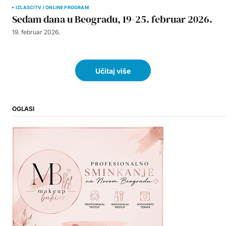
IZLASCI
TV I ONLINE PROGRAM
Sedam dana u Beogradu, 19-25. februar 2026.
19. februar 2026.
Učitaj više
OGLASI