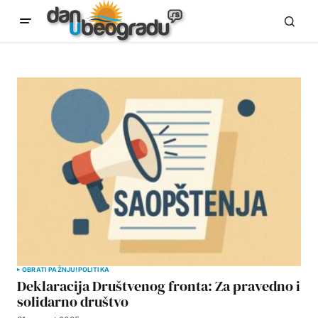
OBRATI PAŽNJU!
POLITIKA
Deklaracija Društvenog fronta: Za pravedno i
solidarno društvo