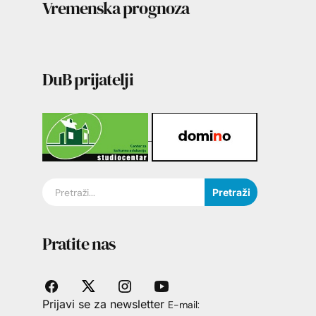
Vremenska prognoza
DuB prijatelji
Pretraži
Pratite nas
Prijavi se za newsletter
E-mail: