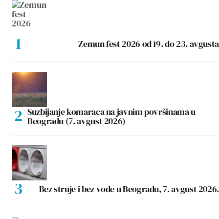
Zemun fest 2026 od 19. do 23. avgusta
Suzbijanje komaraca na javnim površinama u
Beogradu (7. avgust 2026)
Bez struje i bez vode u Beogradu, 7. avgust 2026.