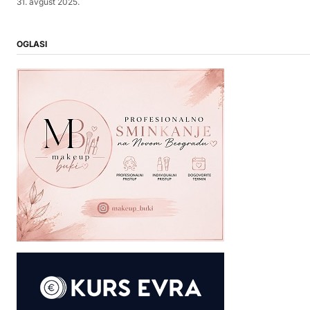
31. avgust 2025.
OGLASI