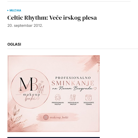
MUZIKA
Celtic Rhythm: Veče irskog plesa
20. septembar 2012.
OGLASI