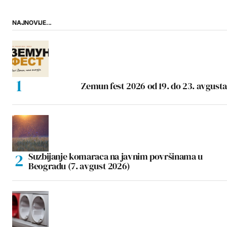
NAJNOVIJE...
Zemun fest 2026 od 19. do 23. avgusta
Suzbijanje komaraca na javnim površinama u
Beogradu (7. avgust 2026)