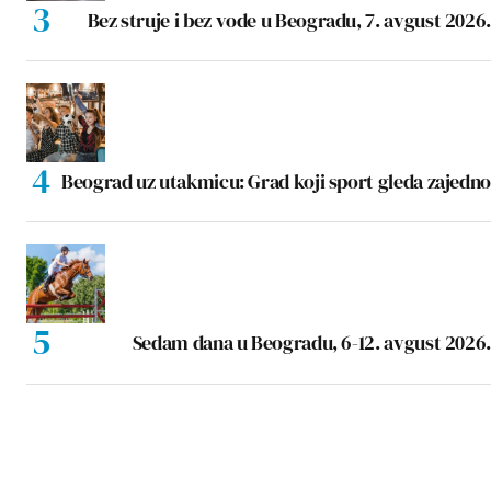
Bez struje i bez vode u Beogradu, 7. avgust 2026.
Beograd uz utakmicu: Grad koji sport gleda zajedno
Sedam dana u Beogradu, 6-12. avgust 2026.