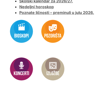
Školski kalendar za 2026/27.
Nedeljni horoskop
Poznate ličnosti – preminuli u julu 2026.