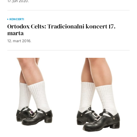
17. jun 2020.
KONCERTI
Ortodox Celts: Tradicionalni koncert 17.
marta
12. mart 2016.