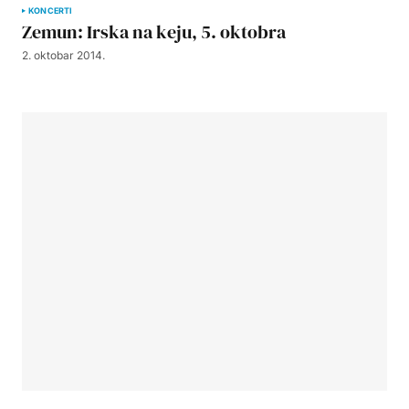
KONCERTI
Zemun: Irska na keju, 5. oktobra
2. oktobar 2014.