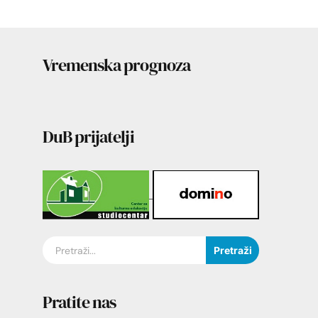
Vremenska prognoza
DuB prijatelji
Pretraži
Pratite nas