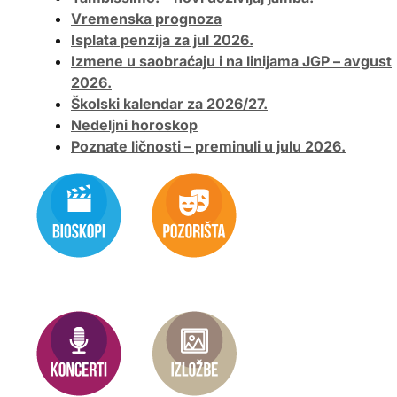
Vremenska prognoza
Isplata penzija za jul 2026.
Izmene u saobraćaju i na linijama JGP – avgust
2026.
Školski kalendar za 2026/27.
Nedeljni horoskop
Poznate ličnosti – preminuli u julu 2026.