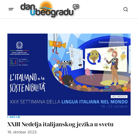
AKCIJE
XXIII Nedelja italijanskog jezika u svetu
16. oktobar 2023.