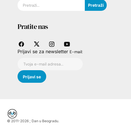
Pretraži
Pratite nas
Prijavi se za newsletter
E-mail:
© 2011-
2026
; Dan u Beogradu.