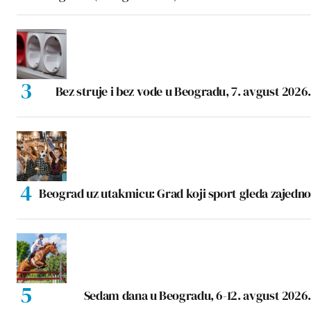
Bez struje i bez vode u Beogradu, 7. avgust 2026.
Beograd uz utakmicu: Grad koji sport gleda zajedno
Sedam dana u Beogradu, 6-12. avgust 2026.