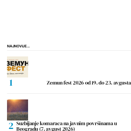
NAJNOVIJE...
Zemun fest 2026 od 19. do 23. avgusta
Suzbijanje komaraca na javnim površinama u
Beogradu (7. avgust 2026)