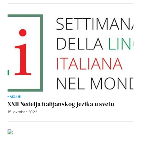
AKCIJE
XXII Nedelja italijanskog jezika u svetu
15. oktobar 2022.