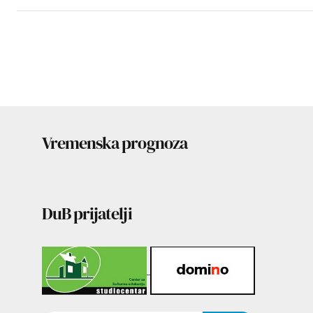
Vremenska prognoza
DuB prijatelji