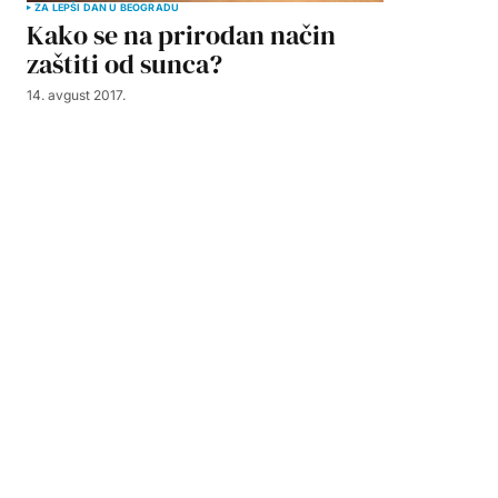
ZA LEPŠI DAN U BEOGRADU
Kako se na prirodan način
zaštiti od sunca?
14. avgust 2017.