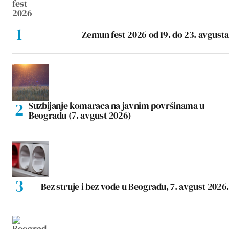
Zemun fest 2026 od 19. do 23. avgusta
Suzbijanje komaraca na javnim površinama u
Beogradu (7. avgust 2026)
Bez struje i bez vode u Beogradu, 7. avgust 2026.