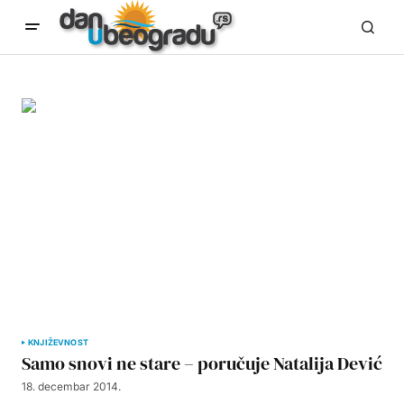
KNJIŽEVNOST
Samo snovi ne stare – poručuje Natalija Dević
18. decembar 2014.