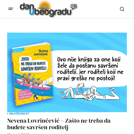
KNJIŽEVNOST
Nevena Lovrinčević – Zašto ne treba da
budete savršen roditelj