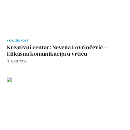
KNJIŽEVNOST
Kreativni centar: Nevena Lovrinčević –
Efikasna komunikacija u vrtiću
3. april 2020.