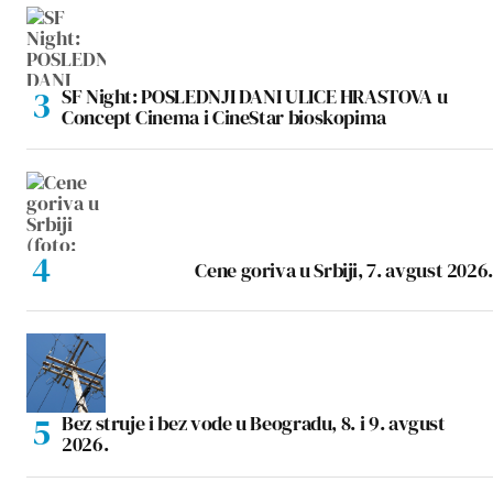
SF Night: POSLEDNJI DANI ULICE HRASTOVA u
Concept Cinema i CineStar bioskopima
Cene goriva u Srbiji, 7. avgust 2026.
Bez struje i bez vode u Beogradu, 8. i 9. avgust
2026.