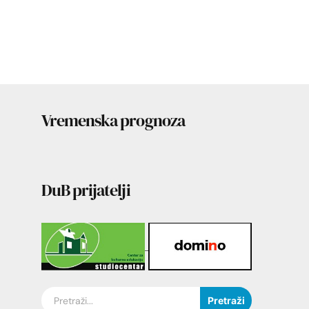
Vremenska prognoza
DuB prijatelji
Pretraži