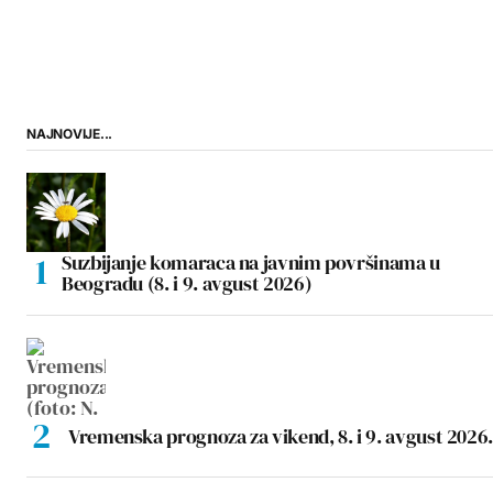
NAJNOVIJE...
Suzbijanje komaraca na javnim površinama u
Beogradu (8. i 9. avgust 2026)
Vremenska prognoza za vikend, 8. i 9. avgust 2026.