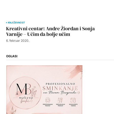
KNJIŽEVNOST
Kreativni centar: Andre Žiordan i Sonja
Varnije – Učim da bolje učim
6. februar 2020.
OGLASI