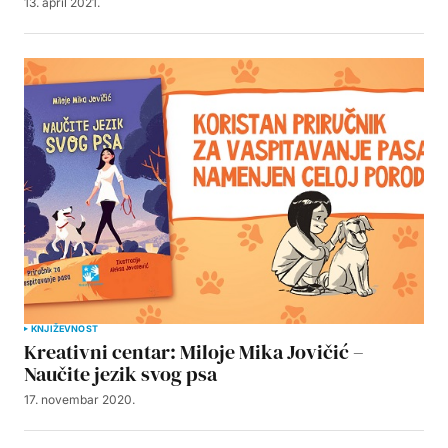
13. april 2021.
KNJIŽEVNOST
Kreativni centar: Miloje Mika Jovičić –
Naučite jezik svog psa
17. novembar 2020.