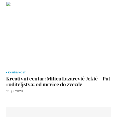
KNJIŽEVNOST
Kreativni centar: Milica Lazarević Jekić – Put
roditeljstva: od mrvice do zvezde
21. jul 2020.