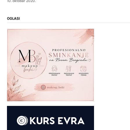
10. oktobar 2020.
OGLASI