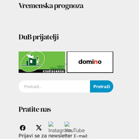
Vremenska prognoza
DuB prijatelji
Pretraži
Pratite nas
Prijavi se za newsletter
E-mail: