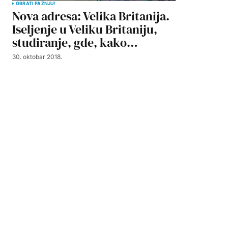
OBRATI PAŽNJU!
Nova adresa: Velika Britanija.
Iseljenje u Veliku Britaniju,
studiranje, gde, kako…
30. oktobar 2018.