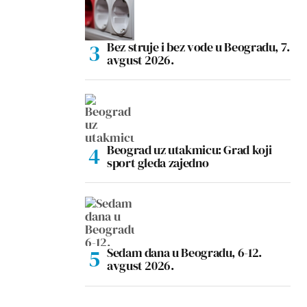
Bez struje i bez vode u Beogradu, 7.
avgust 2026.
Beograd uz utakmicu: Grad koji
sport gleda zajedno
Sedam dana u Beogradu, 6-12.
avgust 2026.