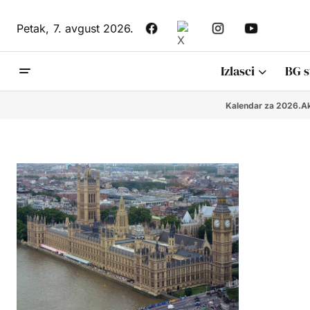
Petak,
7. avgust 2026.
Izlasci
BG s
Kalendar za 2026.
Ak