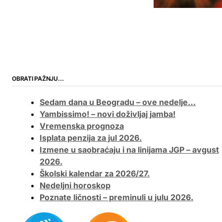
OBRATI PAŽNJU…
Sedam dana u Beogradu – ove nedelje…
Yambissimo! – novi doživljaj jamba!
Vremenska prognoza
Isplata penzija za jul 2026.
Izmene u saobraćaju i na linijama JGP – avgust
2026.
Školski kalendar za 2026/27.
Nedeljni horoskop
Poznate ličnosti – preminuli u julu 2026.