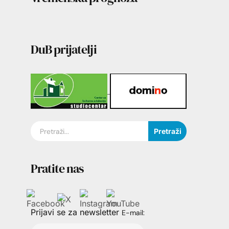
DuB prijatelji
Pretraži
Pratite nas
Prijavi se za newsletter
E-mail: