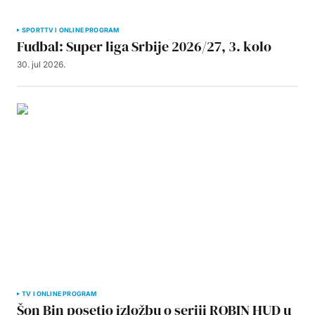
SPORT
TV I ONLINE PROGRAM
Fudbal: Super liga Srbije 2026/27, 3. kolo
30. jul 2026.
TV I ONLINE PROGRAM
Šon Bin posetio izložbu o seriji ROBIN HUD u