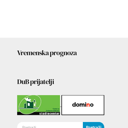
Vremenska prognoza
DuB prijatelji
Pretraži