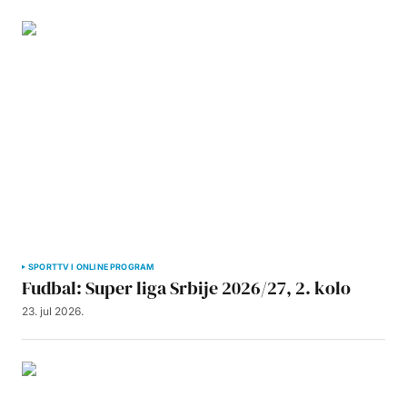
SPORT
TV I ONLINE PROGRAM
Fudbal: Super liga Srbije 2026/27, 2. kolo
23. jul 2026.