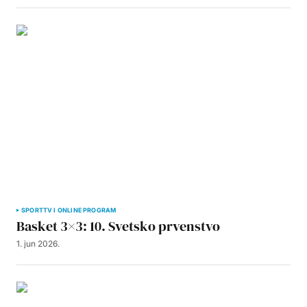
SPORT
TV I ONLINE PROGRAM
Basket 3×3: 10. Svetsko prvenstvo
1. jun 2026.