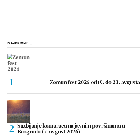
NAJNOVIJE...
Zemun fest 2026 od 19. do 23. avgusta
Suzbijanje komaraca na javnim površinama u
Beogradu (7. avgust 2026)