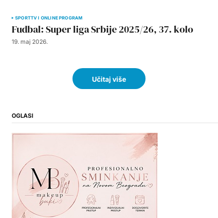
SPORT
TV I ONLINE PROGRAM
Fudbal: Super liga Srbije 2025/26, 37. kolo
19. maj 2026.
Učitaj više
OGLASI