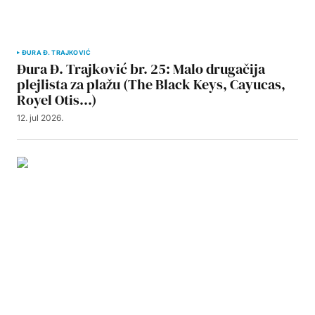
ĐURA Đ. TRAJKOVIĆ
Đura Đ. Trajković br. 25: Malo drugačija
plejlista za plažu (The Black Keys, Cayucas,
Royel Otis…)
12. jul 2026.