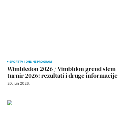
SPORT
TV I ONLINE PROGRAM
Wimbledon 2026 / Vimbldon grend slem
turnir 2026: rezultati i druge informacije
20. jun 2026.