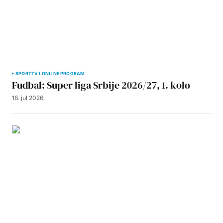
SPORT
TV I ONLINE PROGRAM
Fudbal: Super liga Srbije 2026/27, 1. kolo
16. jul 2026.