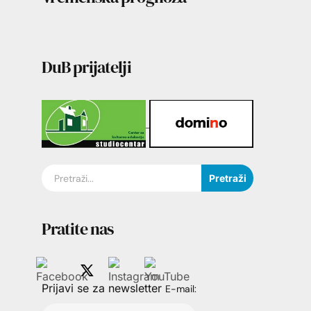
DuB prijatelji
Pretraži
Pratite nas
Prijavi se za newsletter
E-mail: