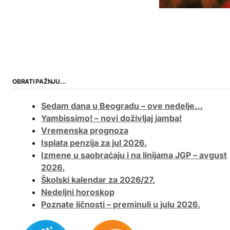
OBRATI PAŽNJU…
Sedam dana u Beogradu – ove nedelje…
Yambissimo! – novi doživljaj jamba!
Vremenska prognoza
Isplata penzija za jul 2026.
Izmene u saobraćaju i na linijama JGP – avgust
2026.
Školski kalendar za 2026/27.
Nedeljni horoskop
Poznate ličnosti – preminuli u julu 2026.