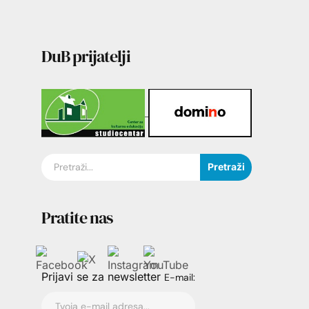
DuB prijatelji
Pretraži
Pratite nas
Prijavi se za newsletter
E-mail: