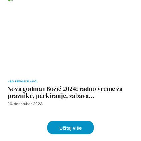
BG SERVIS
IZLASCI
Nova godina i Božić 2024: radno vreme za
praznike, parkiranje, zabava…
26. decembar 2023.
Učitaj više