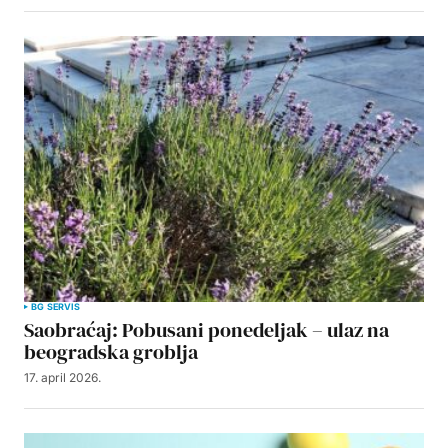
BG SERVIS
Saobraćaj: Pobusani ponedeljak – ulaz na
beogradska groblja
17. april 2026.