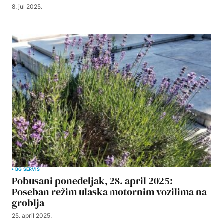
8. jul 2025.
BG SERVIS
Pobusani ponedeljak, 28. april 2025:
Poseban režim ulaska motornim vozilima na
groblja
25. april 2025.