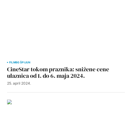
FILM
BG ŠPIJUN
CineStar tokom praznika: snižene cene
ulaznica od 1. do 6. maja 2024.
25. april 2024.