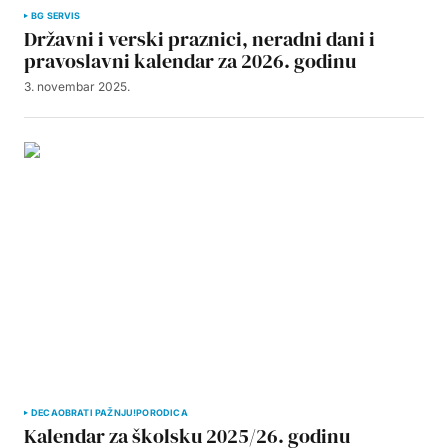
BG SERVIS
Državni i verski praznici, neradni dani i
pravoslavni kalendar za 2026. godinu
3. novembar 2025.
DECA
OBRATI PAŽNJU!
PORODICA
Kalendar za školsku 2025/26. godinu