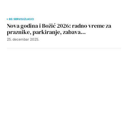
BG SERVIS
IZLASCI
Nova godina i Božić 2026: radno vreme za
praznike, parkiranje, zabava…
25. decembar 2025.