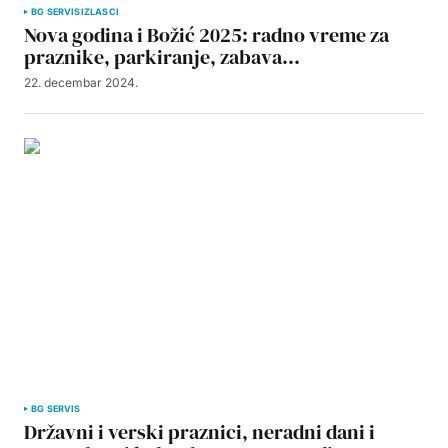
BG SERVIS
IZLASCI
Nova godina i Božić 2025: radno vreme za
praznike, parkiranje, zabava…
22. decembar 2024.
BG SERVIS
Državni i verski praznici, neradni dani i