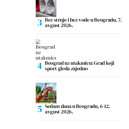
Bez struje i bez vode u Beogradu, 7.
avgust 2026.
Beograd uz utakmicu: Grad koji
sport gleda zajedno
Sedam dana u Beogradu, 6-12.
avgust 2026.