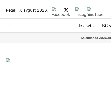
Petak,
7. avgust 2026.
Izlasci
BG s
Kalendar za 2026.
Ak