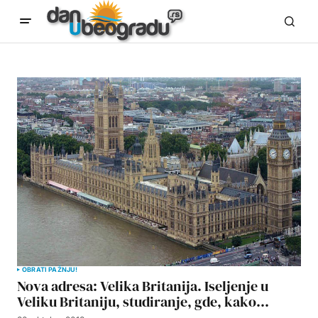
OBRATI PAŽNJU!
Nova adresa: Velika Britanija. Iseljenje u
Veliku Britaniju, studiranje, gde, kako…