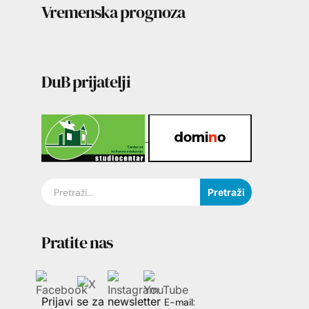
Vremenska prognoza
DuB prijatelji
Pretraži
Pratite nas
Prijavi se za newsletter
E-mail: