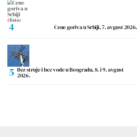
Cene goriva u Srbiji, 7. avgust 2026.
Bez struje i bez vode u Beogradu, 8. i 9. avgust
2026.