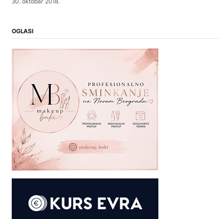
30. oktobar 2018.
OGLASI