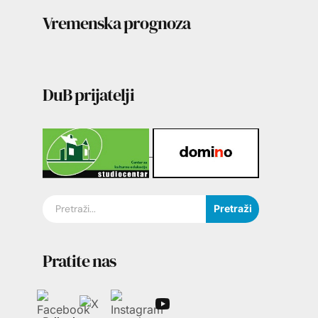
Vremenska prognoza
DuB prijatelji
Pretraži
Pratite nas