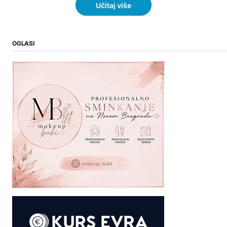
Učitaj više
OGLASI